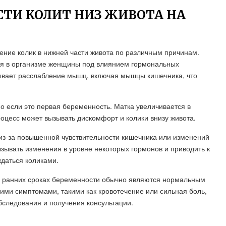
ТИ КОЛИТ НИЗ ЖИВОТА НА
ение колик в нижней части живота по различным причинам.
ия в организме женщины под влиянием гормональных
ывает расслабление мышц, включая мышцы кишечника, что
но если это первая беременность. Матка увеличивается в
роцесс может вызывать дискомфорт и колики внизу живота.
из-за повышенной чувствительности кишечника или изменений
зывать изменения в уровне некоторых гормонов и приводить к
даться коликами.
 на ранних сроках беременности обычно являются нормальным
ими симптомами, такими как кровотечение или сильная боль,
бследования и получения консультации.