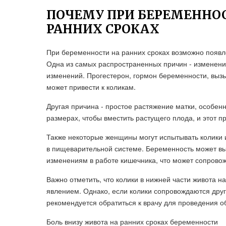
ПОЧЕМУ ПРИ БЕРЕМЕННОС
РАННИХ СРОКАХ
При беременности на ранних сроках возможно появл
Одна из самых распространенных причин - изменен
изменений. Прогестерон, гормон беременности, выз
может привести к коликам.
Другая причина - простое растяжение матки, особен
размерах, чтобы вместить растущего плода, и этот п
Также некоторые женщины могут испытывать колики 
в пищеварительной системе. Беременность может вы
изменениям в работе кишечника, что может сопровож
Важно отметить, что колики в нижней части живота
явлением. Однако, если колики сопровождаются друг
рекомендуется обратиться к врачу для проведения о
Боль внизу живота на ранних сроках беременности