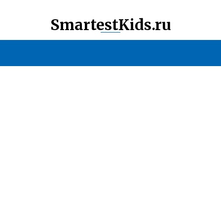
SmartestKids.ru