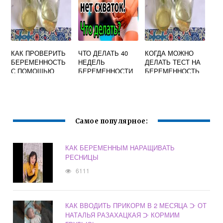
ЩИХ
КАК ПРОВЕРИТЬ
ЧТО ДЕЛАТЬ 40
КОГДА МОЖНО
БЕРЕМЕННОСТЬ
НЕДЕЛЬ
ДЕЛАТЬ ТЕСТ НА
С ПОМОЩЬЮ
БЕРЕМЕННОСТИ
БЕРЕМЕННОСТЬ
СОЛИ
А РОДОВ НЕТ
ПОСЛЕ ЭКО
Самое популярное:
КАК БЕРЕМЕННЫМ НАРАЩИВАТЬ
РЕСНИЦЫ
6111
КАК ВВОДИТЬ ПРИКОРМ В 2 МЕСЯЦА ᑞ ОТ
НАТАЛЬЯ РАЗАХАЦКАЯ ᑞ КОРМИМ