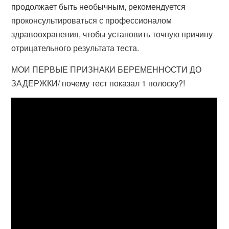
продолжает быть необычным, рекомендуется
проконсультироваться с профессионалом
здравоохранения, чтобы установить точную причину
отрицательного результата теста.
МОИ ПЕРВЫЕ ПРИЗНАКИ БЕРЕМЕННОСТИ ДО
ЗАДЕРЖКИ/ почему тест показал 1 полоску?!