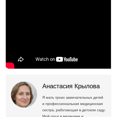
Анастасия Крылова
Я мать троих замечательных детей
и профессиональная медицинская
сестра, работающая в детском саду.
Мой опыт в медицине и