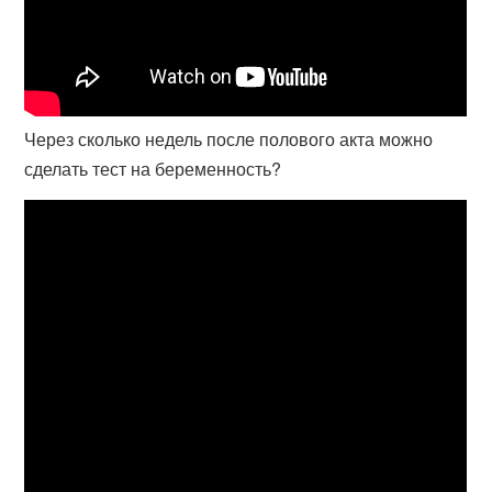
Через сколько недель после полового акта можно
сделать тест на беременность?