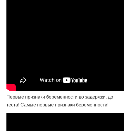
Первые признаки беременности до задержки, до
теста! Самые первые признаки беременности!