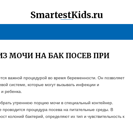
SmartestKids.ru
З МОЧИ НА БАК ПОСЕВ ПРИ
ется важной процедурой во время беременности. Он позволяет
вой системе, которые могут вызывать инфекции и
 и ребенка.
собрать утреннюю порцию мочи в специальный контейнер.
е проводится процедура посева на питательные среды. В
ст колоний бактерий, определяют их тип и чувствительность к