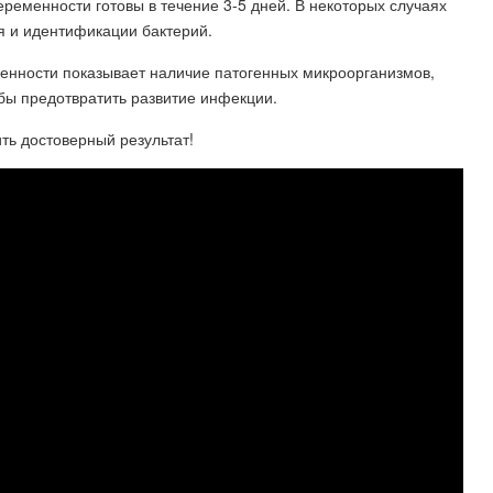
еременности готовы в течение 3-5 дней. В некоторых случаях
я и идентификации бактерий.
менности показывает наличие патогенных микроорганизмов,
бы предотвратить развитие инфекции.
ить достоверный результат!