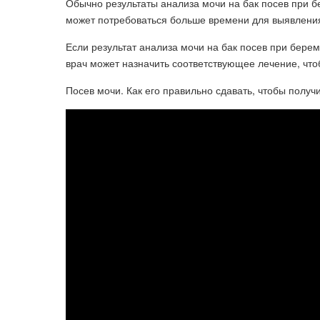
Обычно результаты анализа мочи на бак посев при б
может потребоваться больше времени для выявлени
Если результат анализа мочи на бак посев при бере
врач может назначить соответствующее лечение, что
Посев мочи. Как его правильно сдавать, чтобы получ