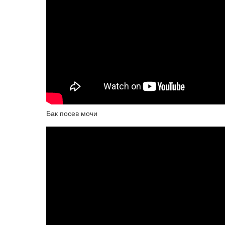
Бак посев мочи