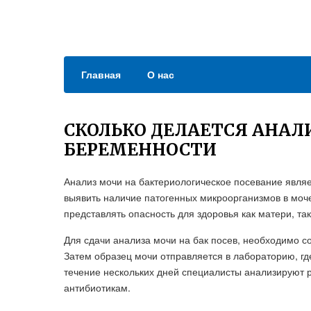
Главная
О нас
СКОЛЬКО ДЕЛАЕТСЯ АНАЛИ
БЕРЕМЕННОСТИ
Анализ мочи на бактериологическое посевание явля
выявить наличие патогенных микроорганизмов в моче
представлять опасность для здоровья как матери, так
Для сдачи анализа мочи на бак посев, необходимо 
Затем образец мочи отправляется в лабораторию, гд
течение нескольких дней специалисты анализируют ро
антибиотикам.