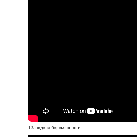
12. неделя беременности