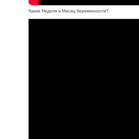
Какая Неделя и Месяц беременности?