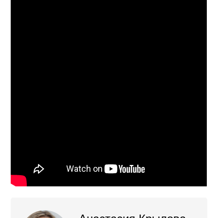
Анастасия Крылова