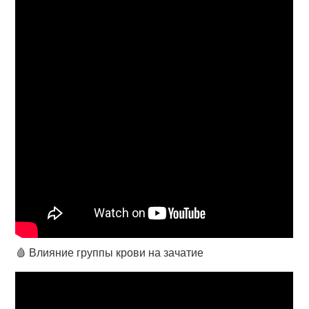
🩸 Влияние группы крови на зачатие