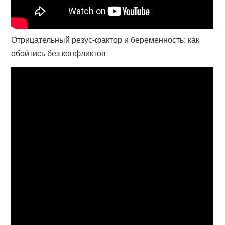
Отрицательный резус-фактор и беременность: как
обойтись без конфликтов