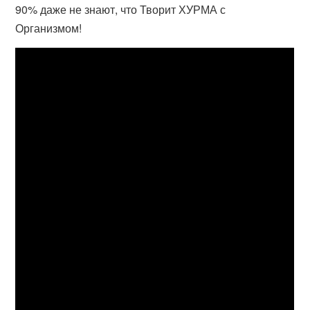
90% даже не знают, что Творит ХУРМА с
Организмом!