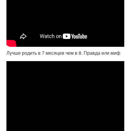
Лучше родить в 7 месяцев чем в 8. Правда или миф