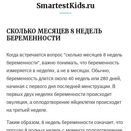
SmartestKids.ru
СКОЛЬКО МЕСЯЦЕВ 8 НЕДЕЛЬ
БЕРЕМЕННОСТИ
Когда встречается вопрос "сколько месяцев 8 недель
беременности", важно понимать, что беременность
измеряется в неделях, а не в месяцах. Обычно,
беременность длится около 40 недель или 280 дней,
начиная с первого дня последней менструации. В
первых двух неделях беременности происходит
овуляция, а оплодотворение яйцеклетки происходит
на третьей неделе.
Таким образом, 8 недель беременности означает, что
прошло 8 полных недель с момента оплодотворения.