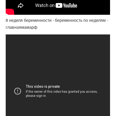
8 неделя беременности - беременность по неделям -
главнаямамарф