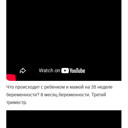
Что происходит с ребенком и мамой на 35 неделе
беременности? 8 месяц беременности. Третий
триместр.