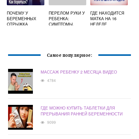
ПОЧЕМУ У
ПЕРЕЛОМ РУКИ У
ГДЕ НАХОДИТСЯ
БЕРЕМЕННЫХ
РЕБЕНКА:
МАТКА НА 16
ОТРЫЖКА
СИМПТОМЫ,
НЕДЕЛЕ
ЛЕЧЕНИЕ,
БЕРЕМЕННОСТИ
РЕАБИЛИТАЦИЯ
Самое популярное:
МАССАЖ РЕБЕНКУ 2 МЕСЯЦА ВИДЕО
4784
ГДЕ МОЖНО КУПИТЬ ТАБЛЕТКИ ДЛЯ
ПРЕРЫВАНИЯ РАННЕЙ БЕРЕМЕННОСТИ
9099