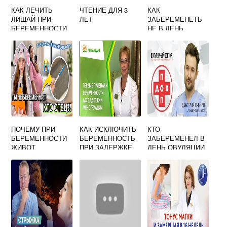
КАК ЛЕЧИТЬ
ЧТЕНИЕ ДЛЯ 3
КАК
ЛИШАЙ ПРИ
ЛЕТ
ЗАБЕРЕМЕНЕТЬ
БЕРЕМЕННОСТИ
НЕ В ДЕНЬ
ОВУЛЯЦИИ
ПОЧЕМУ ПРИ
КАК ИСКЛЮЧИТЬ
КТО
БЕРЕМЕННОСТИ
БЕРЕМЕННОСТЬ
ЗАБЕРЕМЕНЕЛ В
ЖИВОТ
ПРИ ЗАДЕРЖКЕ
ДЕНЬ ОВУЛЯЦИИ
МАЛЕНЬКИЙ
ФОРУМ