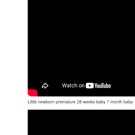
Little newborn premature 28 weeks baby 7 month baby