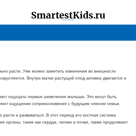
SmartestKids.ru
льно расти. Уже можно заметить изменения во внешности
округляется. Внутри матки растущий плод активно двигается и
ают ощущать первые шевеления малыша. Это могут быть
вляют ощущение соприкосновения с будущим членом семьи.
расти и развиваться. В этот период его костная система
е органы, такие как сердце, легкие и почки, также продолжают