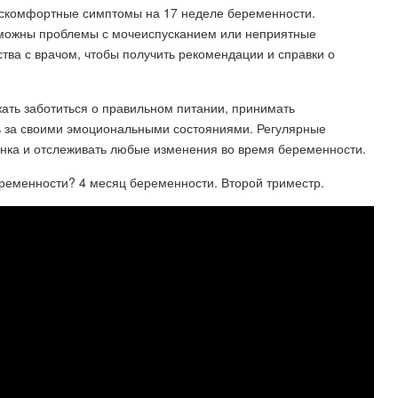
скомфортные симптомы на 17 неделе беременности.
зможны проблемы с мочеиспусканием или неприятные
ва с врачом, чтобы получить рекомендации и справки о
ать заботиться о правильном питании, принимать
ь за своими эмоциональными состояниями. Регулярные
енка и отслеживать любые изменения во время беременности.
еременности? 4 месяц беременности. Второй триместр.