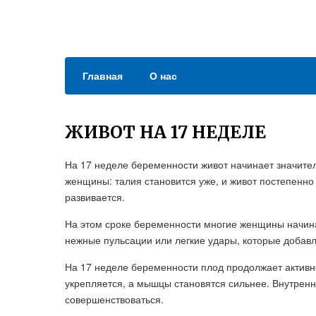
Главная
О нас
ЖИВОТ НА 17 НЕДЕЛЕ
На 17 неделе беременности живот начинает значите
женщины: талия становится уже, и живот постепенно 
развивается.
На этом сроке беременности многие женщины начин
нежные пульсации или легкие удары, которые доба
На 17 неделе беременности плод продолжает активно 
укрепляется, а мышцы становятся сильнее. Внутренни
совершенствоваться.