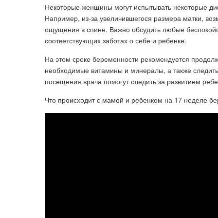
Некоторые женщины могут испытывать некоторые ди
Например, из-за увеличившегося размера матки, во
ощущения в спине. Важно обсудить любые беспокойст
соответствующих заботах о себе и ребенке.
На этом сроке беременности рекомендуется продолж
необходимые витамины и минералы, а также следит
посещения врача помогут следить за развитием реб
Что происходит с мамой и ребенком на 17 неделе б