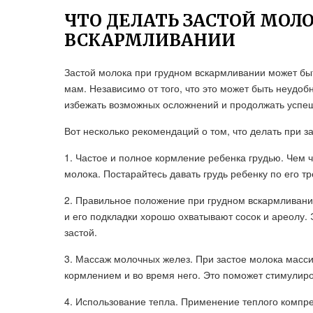
ЧТО ДЕЛАТЬ ЗАСТОЙ МОЛ
ВСКАРМЛИВАНИИ
Застой молока при грудном вскармливании может б
мам. Независимо от того, что это может быть неудоб
избежать возможных осложнений и продолжать успе
Вот несколько рекомендаций о том, что делать при з
1. Частое и полное кормление ребенка грудью. Чем 
молока. Постарайтесь давать грудь ребенку по его т
2. Правильное положение при грудном вскармливании
и его подкладки хорошо охватывают сосок и ареолу.
застой.
3. Массаж молочных желез. При застое молока масс
кормлением и во время него. Это поможет стимулир
4. Использование тепла. Применение теплого компр