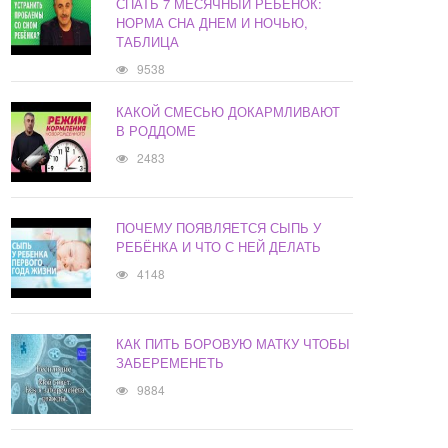
СПАТЬ 7 МЕСЯЧНЫЙ РЕБЕНОК:
НОРМА СНА ДНЕМ И НОЧЬЮ,
ТАБЛИЦА
9538
КАКОЙ СМЕСЬЮ ДОКАРМЛИВАЮТ
В РОДДОМЕ
2483
ПОЧЕМУ ПОЯВЛЯЕТСЯ СЫПЬ У
РЕБЁНКА И ЧТО С НЕЙ ДЕЛАТЬ
4148
КАК ПИТЬ БОРОВУЮ МАТКУ ЧТОБЫ
ЗАБЕРЕМЕНЕТЬ
9884