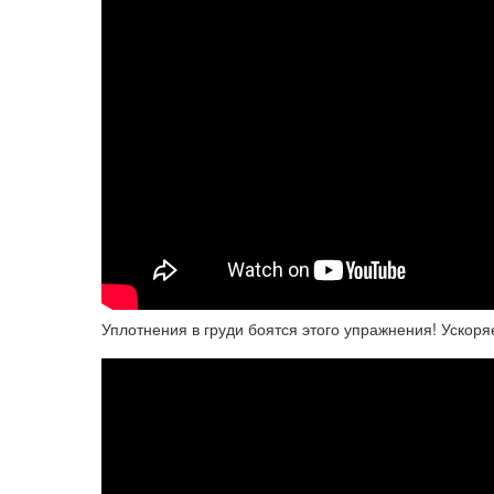
Уплотнения в груди боятся этого упражнения! Ускор