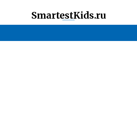
SmartestKids.ru