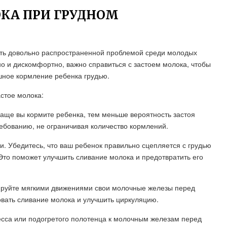
ОКА ПРИ ГРУДНОМ
ыть довольно распространенной проблемой среди молодых
но и дискомфортно, важно справиться с застоем молока, чтобы
шное кормление ребенка грудью.
астое молока:
чаще вы кормите ребенка, тем меньше вероятность застоя
ребованию, не ограничивая количество кормлений.
. Убедитесь, что ваш ребенок правильно сцепляется с грудью
 Это поможет улучшить сливание молока и предотвратить его
ируйте мягкими движениями свои молочные железы перед
овать сливание молока и улучшить циркуляцию.
есса или подогретого полотенца к молочным железам перед