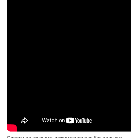
Советы по грудному вскармливанию: Как получить