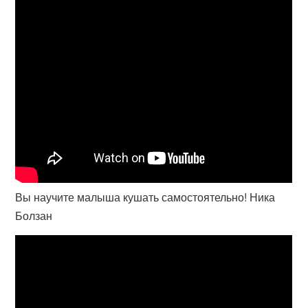
Вы научите малыша кушать самостоятельно! Ника
Болзан