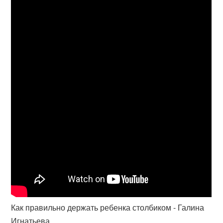
Как правильно держать ребенка столбиком - Галина
Игнатьева