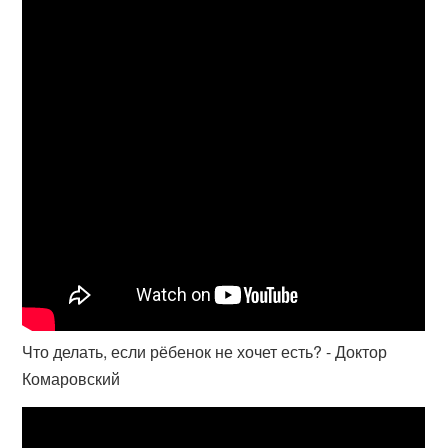
Что делать, если рёбенок не хочет есть? - Доктор
Комаровский