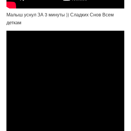
Малыш уснул ЗА 3 минуты )) Сладких Снов Всем
деткам