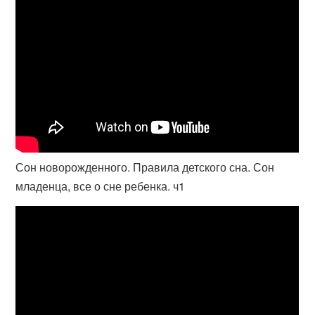
Сон новорожденного. Правила детского сна. Сон
младенца, все о сне ребенка. ч1