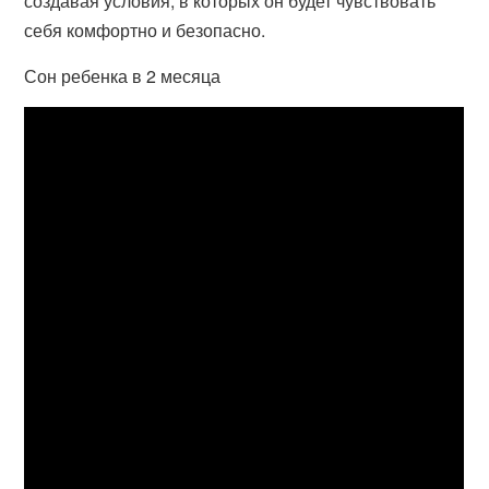
создавая условия, в которых он будет чувствовать
себя комфортно и безопасно.
Сон ребенка в 2 месяца