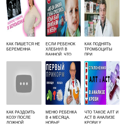
КАК ПИШЕТСЯ НЕ
ЕСЛИ РЕБЕНОК
КАК ПОДНЯТЬ
БЕРЕМЕННА
ХЛЕБНУЛ В
ТРОМБОЦИТЫ
ВАННОЙ. ЧТО
ПРИ
ДЕЛАТЬ?
БЕРЕМЕННОСТИ
КАК РАЗДОИТЬ
МЕНЮ РЕБЕНКА
ЧТО ТАКОЕ АЛТ И
КОЗУ ПОСЛЕ
В 4 МЕСЯЦА.
АСТ В АНАЛИЗЕ
ЛОЖНОЙ
НОВЫЕ
КРОВИ У
БЕРЕМЕННОСТИ
ПРОДУКТЫ В
ЖЕНЩИН ПРИ