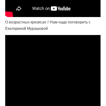
О возрастных кризисах // Нам надо поговорить с
Екатериной Мурашовой