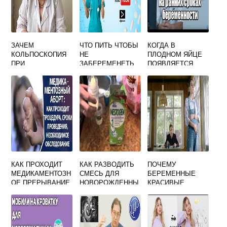
ЗАЧЕМ
ЧТО ПИТЬ ЧТОБЫ
КОГДА В
КОЛЬПОСКОПИЯ
НЕ
ПЛОДНОМ ЯЙЦЕ
ПРИ
ЗАБЕРЕМЕНЕТЬ
ПОЯВЛЯЕТСЯ
БЕРЕМЕННОСТИ
ЭМБРИОН ПРИ
БЕРЕМЕННОСТИ
КАК ПРОХОДИТ
КАК РАЗВОДИТЬ
ПОЧЕМУ
МЕДИКАМЕНТОЗН
СМЕСЬ ДЛЯ
БЕРЕМЕННЫЕ
ОЕ ПРЕРЫВАНИЕ
НОВОРОЖДЕННЫ
КРАСИВЫЕ
БЕРЕМЕННОСТИ
Х НЕСТОЖЕН 1