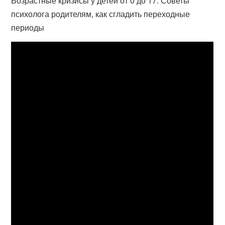
Возрастные кризисы у детей от 0 до 17. Советы
психолога родителям, как сгладить переходные
периоды