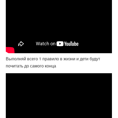
Выполняй всего 1 правило в жизни и дети будут
почитать до самого конца