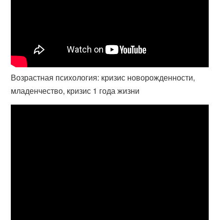
Возрастная психология: кризис новорожденности,
младенчество, кризис 1 года жизни