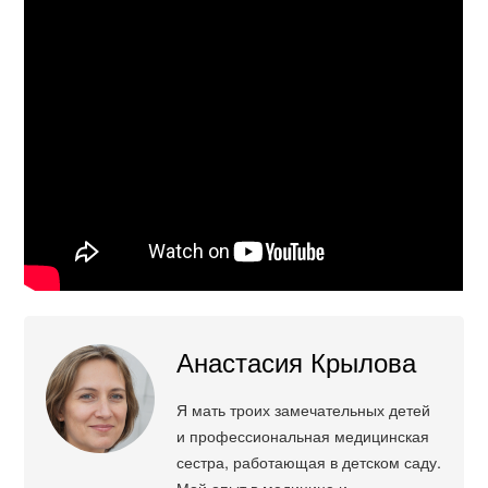
Анастасия Крылова
Я мать троих замечательных детей
и профессиональная медицинская
сестра, работающая в детском саду.
Мой опыт в медицине и