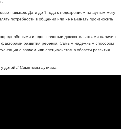
г.
овых навыков. Дети до 1 года с подозрением на аутизм могут
влять потребности в общении или не начинать произносить
я определёнными и однозначными доказательствами наличия
ми факторами развития ребёнка. Самым надёжным способом
сультация с врачом или специалистом в области развития
 у детей // Симптомы аутизма