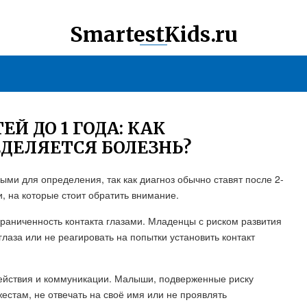
SmartestKids.ru
Й ДО 1 ГОДА: КАК
ЕДЕЛЯЕТСЯ БОЛЕЗНЬ?
ными для определения, так как диагноз обычно ставят после 2-
и, на которые стоит обратить внимание.
граниченность контакта глазами. Младенцы с риском развития
глаза или не реагировать на попытки установить контакт
ействия и коммуникации. Малыши, подверженные риску
жестам, не отвечать на своё имя или не проявлять