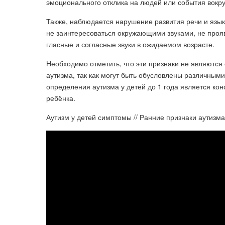
эмоционального отклика на людей или события вокру
Также, наблюдается нарушение развития речи и язык
не заинтересоваться окружающими звуками, не проя
гласные и согласные звуки в ожидаемом возрасте.
Необходимо отметить, что эти признаки не являютс
аутизма, так как могут быть обусловлены различны
определения аутизма у детей до 1 года является кон
ребёнка.
Аутизм у детей симптомы // Ранние признаки аутизма