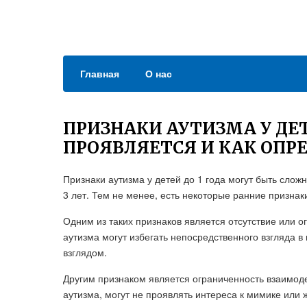
Главная
О нас
ПРИЗНАКИ АУТИЗМА У ДЕТЕ
ПРОЯВЛЯЕТСЯ И КАК ОПР
Признаки аутизма у детей до 1 года могут быть слож
3 лет. Тем не менее, есть некоторые ранние признак
Одним из таких признаков является отсутствие или о
аутизма могут избегать непосредственного взгляда в 
взглядом.
Другим признаком является ограниченность взаимод
аутизма, могут не проявлять интереса к мимике или 