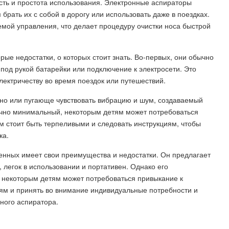
ть и простота использования. Электронные аспираторы
брать их с собой в дорогу или использовать даже в поездках.
мой управления, что делает процедуру очистки носа быстрой
рые недостатки, о которых стоит знать. Во-первых, они обычно
под рукой батарейки или подключение к электросети. Это
электричеству во время поездок или путешествий.
но или пугающе чувствовать вибрацию и шум, создаваемый
ычно минимальный, некоторым детям может потребоваться
ям стоит быть терпеливыми и следовать инструкциям, чтобы
ка.
енных имеет свои преимущества и недостатки. Он предлагает
 легок в использовании и портативен. Однако его
и некоторым детям может потребоваться привыкание к
иям и принять во внимание индивидуальные потребности и
ного аспиратора.