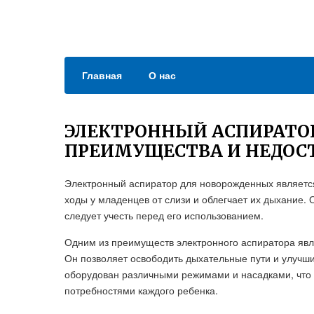
Главная
О нас
ЭЛЕКТРОННЫЙ АСПИРАТО
ПРЕИМУЩЕСТВА И НЕДОС
Электронный аспиратор для новорожденных является
ходы у младенцев от слизи и облегчает их дыхание. 
следует учесть перед его использованием.
Одним из преимуществ электронного аспиратора явля
Он позволяет освободить дыхательные пути и улучш
оборудован различными режимами и насадками, что п
потребностями каждого ребенка.