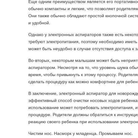
Еще одним преимуществом является его портативнос
обычно компактны и легкие, что позволяет родителям 
Они также обычно обладают простой кнопочной систе
и удобной.
Однако у электронных аспираторов также есть некото
требуют электропитания, поэтому необходимо иметь 
может быть неудобно в случае отсутствия доступа к 
Во-вторых, некоторым малышам может быть неприят
аспиратором. Несмотря на то, что уровень шума об
время, чтобы привыкнуть к этому процессу. Родител
сделать процедуру как можно комфортнее для ребен
В заключение, электронный аспиратор для новорожд
эффективный способ очистки носовых ходов ребенка,
использование может потребовать электропитания, 
процедуре. Родители должны обратиться к инструкц
реакцию своего ребенка при использовании электрон
Чистим нос. Насморк у младенца. Промываем нос.