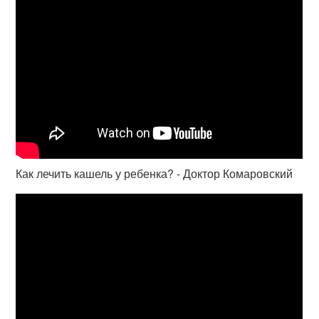
Как лечить кашель у ребенка? - Доктор Комаровский