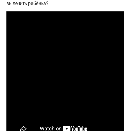
вылечить ребёнка?