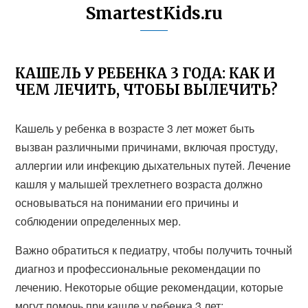
SmartestKids.ru
КАШЕЛЬ У РЕБЕНКА 3 ГОДА: КАК И
ЧЕМ ЛЕЧИТЬ, ЧТОБЫ ВЫЛЕЧИТЬ?
Кашель у ребенка в возрасте 3 лет может быть
вызван различными причинами, включая простуду,
аллергии или инфекцию дыхательных путей. Лечение
кашля у малышей трехлетнего возраста должно
основываться на понимании его причины и
соблюдении определенных мер.
Важно обратиться к педиатру, чтобы получить точный
диагноз и профессиональные рекомендации по
лечению. Некоторые общие рекомендации, которые
могут помочь при кашле у ребенка 3 лет: