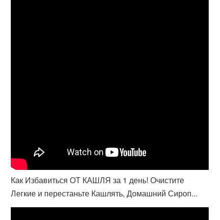
Как Избавиться ОТ КАШЛЯ за 1 день! Очистите
Легкие и перестаньте Кашлять, Домашний Сироп...