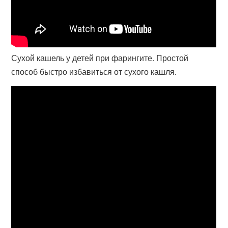
Сухой кашель у детей при фарингите. Простой
способ быстро избавиться от сухого кашля.