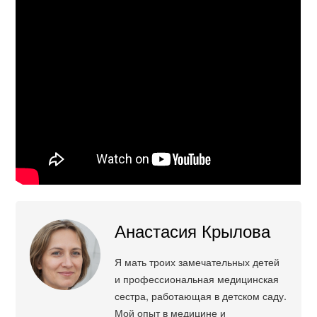
Анастасия Крылова
Я мать троих замечательных детей
и профессиональная медицинская
сестра, работающая в детском саду.
Мой опыт в медицине и