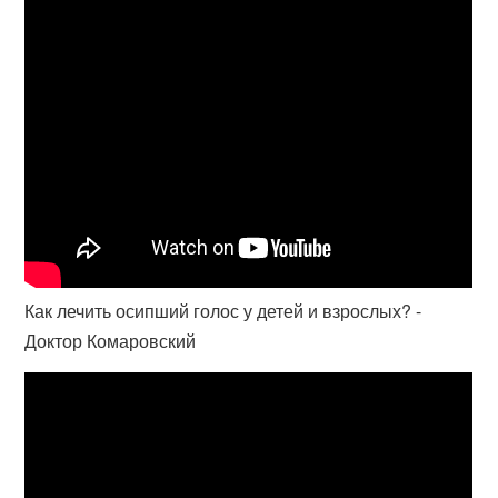
Как лечить осипший голос у детей и взрослых? -
Доктор Комаровский