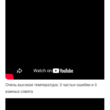
Очень высокая температура: 3 частых ошибки и 3
важных совета