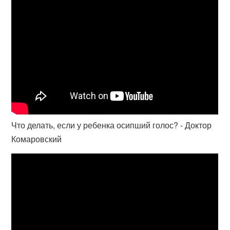
Что делать, если у ребенка осипший голос? - Доктор
Комаровский