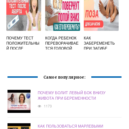
ПОЧЕМУ ТЕСТ
КОГДА РЕБЕНОК
КАК
ПОЛОЖИТЕЛЬНЫ
ПЕРЕВОРАЧИВАЕ
ЗАБЕРЕМЕНЕТЬ
Й ПОСЛЕ
ТСЯ ГОЛОВОЙ
ПРИ ЗАГИБЕ
МЕДИКАМЕНТОЗН
ВНИЗ ПРИ
МАТКИ
ОГО
БЕРЕМЕННОСТИ
ПРЕРЫВАНИЯ
БЕРЕМЕННОСТИ
Самое популярное:
ПОЧЕМУ БОЛИТ ЛЕВЫЙ БОК ВНИЗУ
ЖИВОТА ПРИ БЕРЕМЕННОСТИ
1173
КАК ПОЛЬЗОВАТЬСЯ МАРЛЕВЫМИ