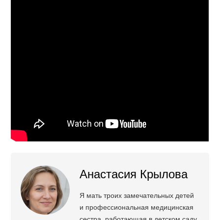
Анастасия Крылова
Я мать троих замечательных детей
и профессиональная медицинская
сестра, работающая в детском саду.