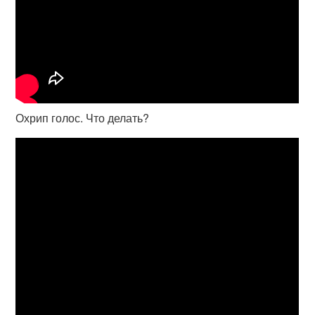
Охрип голос. Что делать?