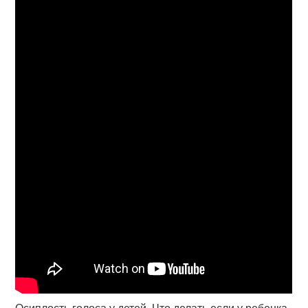
Осиплость голоса у детей. Что делать если у ребенка