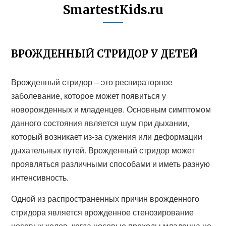
SmartestKids.ru
ВРОЖДЕННЫЙ СТРИДОР У ДЕТЕЙ
Врожденный стридор – это респираторное
заболевание, которое может появиться у
новорожденных и младенцев. Основным симптомом
данного состояния является шум при дыхании,
который возникает из-за сужения или деформации
дыхательных путей. Врожденный стридор может
проявляться различными способами и иметь разную
интенсивность.
Одной из распространенных причин врожденного
стридора является врожденное стенозирование
носовых ходов, когда носовые проходы младенца не