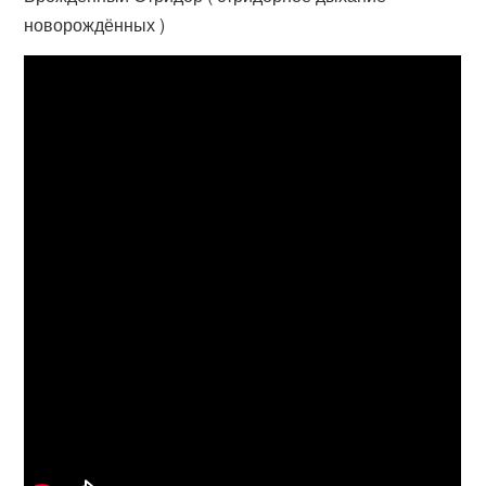
новорождённых )