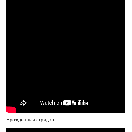
Врожденный стридор