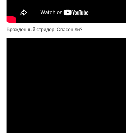
Врожденный стридор. Опасен ли?