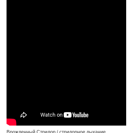
Врожденный Стридор ( стридорное дыхание