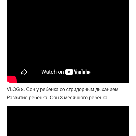
VLOG 8. Сон у ребенка со стридорным дыханием.
Развитие ребенка. Сон 3 месячного ребенка.