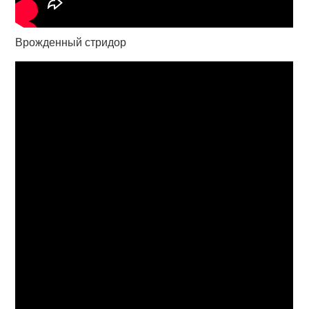
Врожденный стридор