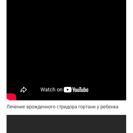
Лечение врожденного стридора гортани у ребенка