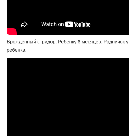
Врождённый стридор. Ребенку 6 месяцев. Родничок у
ребенка.