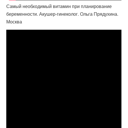
Самый необходимый витамин при планирование
беременности. Акушер-гинеколог. Ольга Прядухина.
Москва