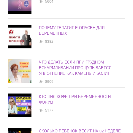
5604
ПОЧЕМУ ГЕПАТИТ Е ОПАСЕН ДЛЯ
БЕРЕМЕННЫХ
8382
ЧТО ДЕЛАТЬ ЕСЛИ ПРИ ГРУДНОМ
ВСКАРМЛИВАНИИ ПРОЩУПЫВАЕТСЯ
УПЛОТНЕНИЕ КАК КАМЕНЬ И БОЛИТ
8909
КТО ПИЛ КОФЕ ПРИ БЕРЕМЕННОСТИ
ФОРУМ
5177
СКОЛЬКО РЕБЕНОК ВЕСИТ НА 32 НЕДЕЛЕ