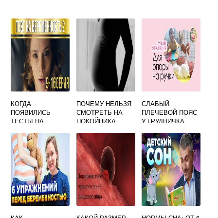
КОГДА
ПОЧЕМУ НЕЛЬЗЯ
СЛАБЫЙ
ПОЯВИЛИСЬ
СМОТРЕТЬ НА
ПЛЕЧЕВОЙ ПОЯС
ТЕСТЫ НА
ПОКОЙНИКА
У ГРУДНИЧКА
БЕРЕМЕННОСТЬ
БЕРЕМЕННЫМ
ПРИЧИНЫ
КАК
КАКОЙ РАЗМЕР
НОРМЫ СНА: ОТ 6