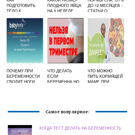
ПОДГОТОВИТЬ
ПЛОДНОГО ЯЙЦА
ДО 12 МЕСЯЦЕВ -
ТЕЛО К
НА 5 НЕДЕЛЕ
СТАТЬИ О
БЕРЕМЕННОСТИ
БЕРЕМЕННОСТИ
РОДИТЕЛЯХ
И ДЕТЯХ
ПОЧЕМУ ПРИ
ЧТО ДЕЛАТЬ
ЧТО МОЖНО
БЕРЕМЕННОСТИ
ЕСЛИ
ПИТЬ КОРМЯЩЕЙ
СВОДИТ НОГИ
БЕРЕМЕННА НО
МАМЕ ПРИ
НЕ ХОЧЕШЬ
ДИАРЕЕ
РЕБЕНКА НА
РАННЕМ СРОКЕ
Самое популярное:
КОГДА ТЕСТ ДЕЛАТЬ НА БЕРЕМЕННОСТЬ