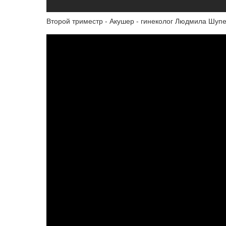
Второй триместр - Акушер - гинеколог Людмила Шуп