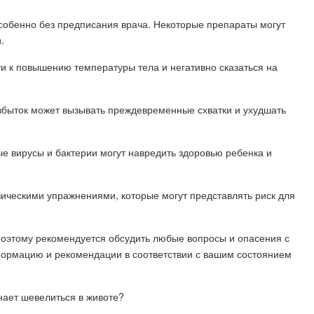
особенно без предписания врача. Некоторые препараты могут
.
сти к повышению температуры тела и негативно сказаться на
избыток может вызывать преждевременные схватки и ухудшать
рые вирусы и бактерии могут навредить здоровью ребенка и
ическими упражнениями, которые могут представлять риск для
поэтому рекомендуется обсудить любые вопросы и опасения с
формацию и рекомендации в соответствии с вашим состоянием
нает шевелиться в животе?