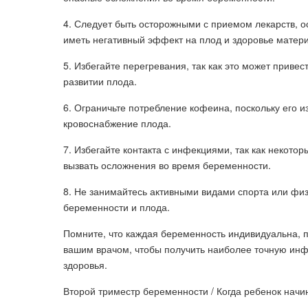
4. Следует быть осторожными с приемом лекарств, 
иметь негативный эффект на плод и здоровье матери
5. Избегайте перегревания, так как это может приве
развитии плода.
6. Ограничьте потребление кофеина, поскольку его 
кровоснабжение плода.
7. Избегайте контакта с инфекциями, так как некото
вызвать осложнения во время беременности.
8. Не занимайтесь активными видами спорта или физ
беременности и плода.
Помните, что каждая беременность индивидуальна, 
вашим врачом, чтобы получить наиболее точную ин
здоровья.
Второй триместр беременности / Когда ребенок начи