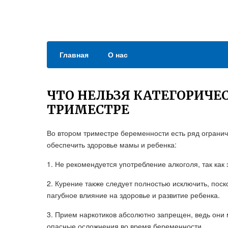
Главная
О нас
ЧТО НЕЛЬЗЯ КАТЕГОРИЧЕ
ТРИМЕСТРЕ
Во втором триместре беременности есть ряд огранич
обеспечить здоровье мамы и ребенка:
1. Не рекомендуется употребление алкоголя, так как 
2. Курение также следует полностью исключить, поск
пагубное влияние на здоровье и развитие ребенка.
3. Прием наркотиков абсолютно запрещен, ведь они 
опасные осложнения во время беременности.