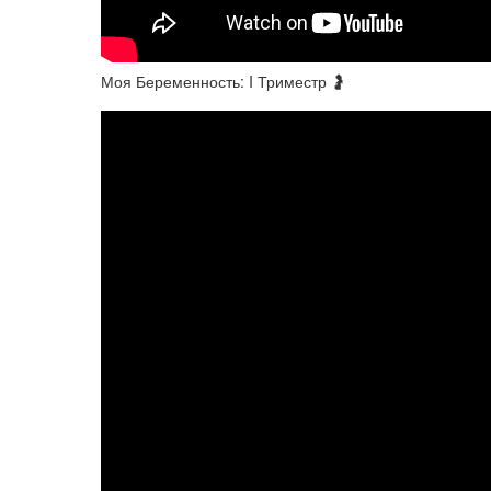
Моя Беременность: I Триместр 🤰