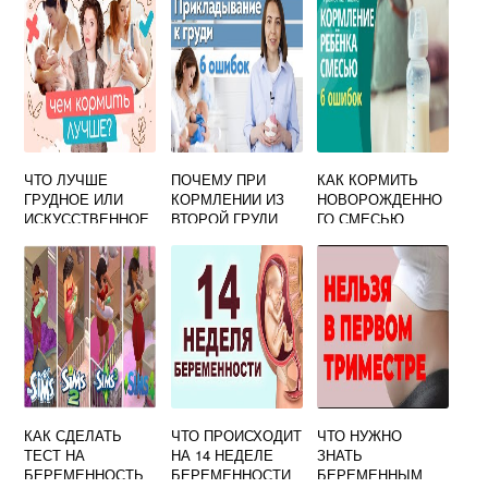
ЧТО ЛУЧШЕ
ПОЧЕМУ ПРИ
КАК КОРМИТЬ
ГРУДНОЕ ИЛИ
КОРМЛЕНИИ ИЗ
НОВОРОЖДЕННО
ИСКУССТВЕННОЕ
ВТОРОЙ ГРУДИ
ГО СМЕСЬЮ
ВСКАРМЛИВАНИЕ
ТЕЧЕТ МОЛОКО
ПРАВИЛЬНО
КАК СДЕЛАТЬ
ЧТО ПРОИСХОДИТ
ЧТО НУЖНО
ТЕСТ НА
НА 14 НЕДЕЛЕ
ЗНАТЬ
БЕРЕМЕННОСТЬ
БЕРЕМЕННОСТИ
БЕРЕМЕННЫМ