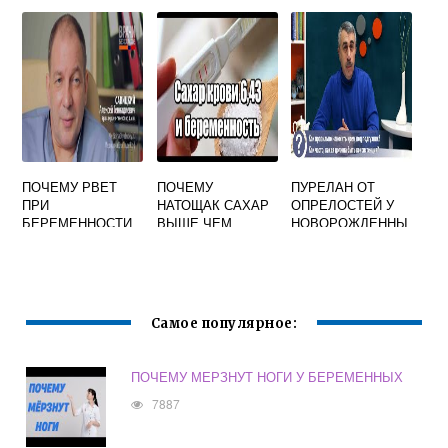
В СИМС 3
ПОЧЕМУ РВЕТ
ПОЧЕМУ
ПУРЕЛАН ОТ
ПРИ
НАТОЩАК САХАР
ОПРЕЛОСТЕЙ У
БЕРЕМЕННОСТИ
ВЫШЕ ЧЕМ
НОВОРОЖДЕННЫ
ПОСЛЕ ЕДЫ ПРИ
Х
БЕРЕМЕННОСТИ
Самое популярное:
ПОЧЕМУ МЕРЗНУТ НОГИ У БЕРЕМЕННЫХ
7887