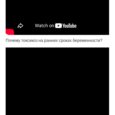
Почему токсикоз на ранних сроках беременности?