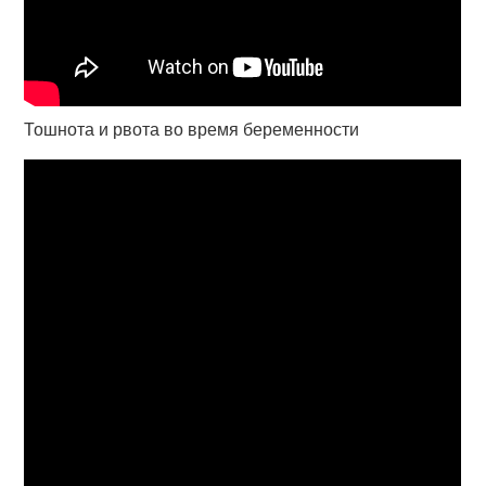
Тошнота и рвота во время беременности