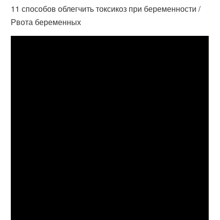
11 способов облегчить токсикоз при беременности /
Рвота беременных