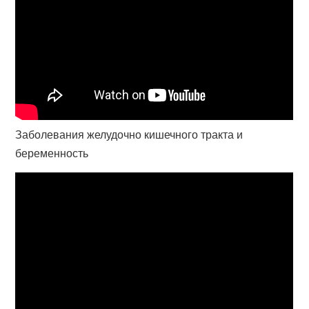
Заболевания желудочно кишечного тракта и
беременность