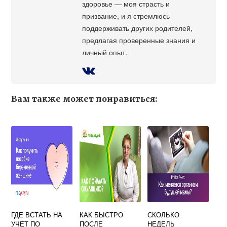
здоровье — моя страсть и
призвание, и я стремлюсь
поддерживать других родителей,
предлагая проверенные знания и
личный опыт.
Вам также может понравиться:
ГДЕ ВСТАТЬ НА
КАК БЫСТРО
СКОЛЬКО
УЧЕТ ПО
ПОСЛЕ
НЕДЕЛЬ