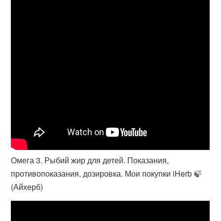
Омега 3. Рыбий жир для детей. Показания,
противопоказания, дозировка. Мои покупки iHerb 🍃
(Айхерб)