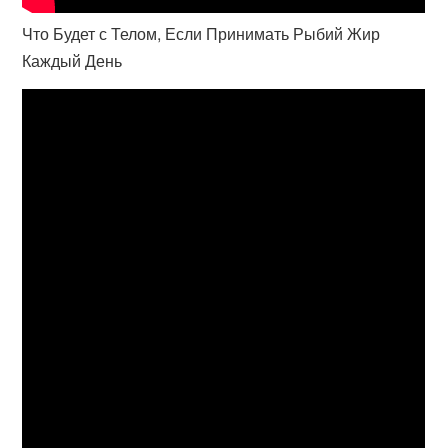
Что Будет с Телом, Если Принимать Рыбий Жир
Каждый День