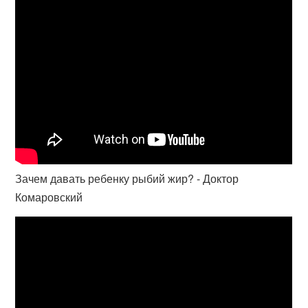
Зачем давать ребенку рыбий жир? - Доктор
Комаровский