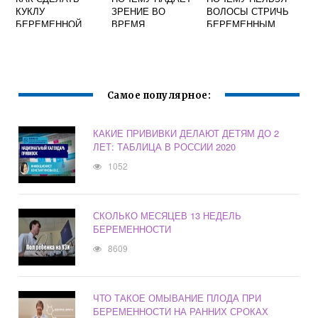
КУКЛУ
ЗРЕНИЕ ВО
ВОЛОСЫ СТРИЧЬ
БЕРЕМЕННОЙ
ВРЕМЯ
БЕРЕМЕННЫМ
БЕРЕМЕННОСТИ
Самое популярное:
КАКИЕ ПРИВИВКИ ДЕЛАЮТ ДЕТЯМ ДО 2
ЛЕТ: ТАБЛИЦА В РОССИИ 2020
1052
СКОЛЬКО МЕСЯЦЕВ 13 НЕДЕЛЬ
БЕРЕМЕННОСТИ
8609
ЧТО ТАКОЕ ОМЫВАНИЕ ПЛОДА ПРИ
БЕРЕМЕННОСТИ НА РАННИХ СРОКАХ