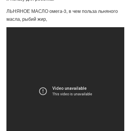
ЛЬНЯНОЕ МАСЛО омега-3, в чем польза льняного
масла, рыбий жир,