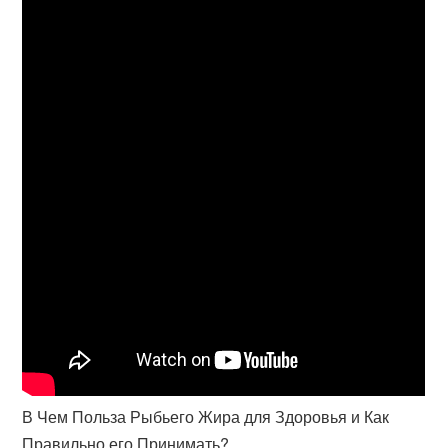
В Чем Польза Рыбьего Жира для Здоровья и Как
Правильно его Принимать?