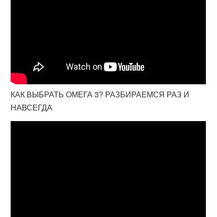
КАК ВЫБРАТЬ ОМЕГА 3? РАЗБИРАЕМСЯ РАЗ И
НАВСЕГДА