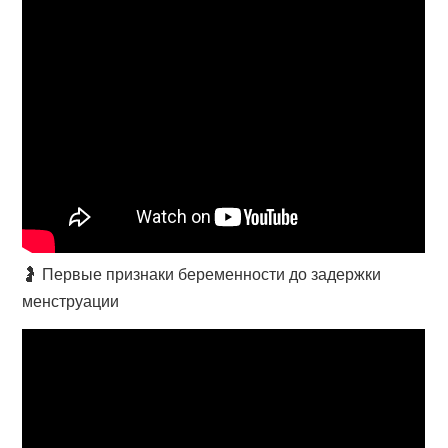
🤰 Первые признаки беременности до задержки
менструации