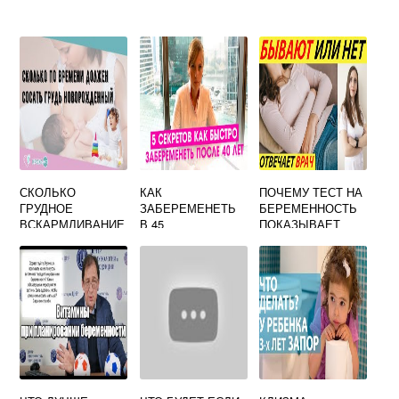
СКОЛЬКО
КАК
ПОЧЕМУ ТЕСТ НА
ГРУДНОЕ
ЗАБЕРЕМЕНЕТЬ
БЕРЕМЕННОСТЬ
ВСКАРМЛИВАНИЕ
В 45
ПОКАЗЫВАЕТ
ДЛИТСЯ
ПОЛОЖИТЕЛЬНЫ
Й РЕЗУЛЬТАТ А
МЕСЯЧНЫЕ
НАЧАЛИСЬ