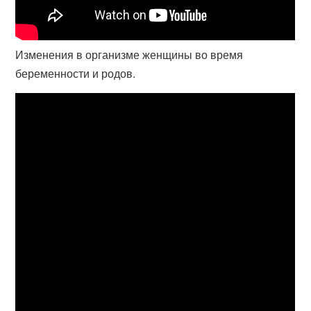
Изменения в организме женщины во время
беременности и родов.