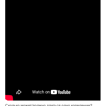
Сколько может/должно длиться одно кормление?