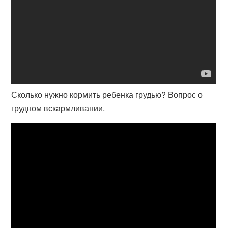
Сколько нужно кормить ребенка грудью? Вопрос о
грудном вскармливании.