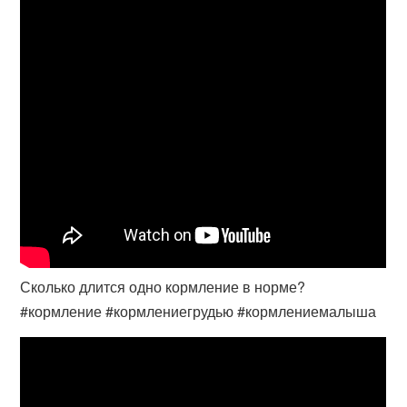
Сколько длится одно кормление в норме?
#кормление #кормлениегрудью #кормлениемалыша