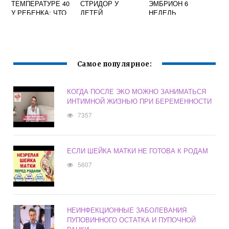
ТЕМПЕРАТУРЕ 40
СТРИДОР У
ЭМБРИОН 6
У РЕБЕНКА: ЧТО
ДЕТЕЙ
НЕДЕЛЬ
ДЕЛАТЬ, КАК И
БЕРЕМЕННОСТИ
ЧЕМ СБИТЬ У
ГРУДНИЧКА
Самое популярное:
КОГДА ПОСЛЕ ЭКО МОЖНО ЗАНИМАТЬСЯ
ИНТИМНОЙ ЖИЗНЬЮ ПРИ БЕРЕМЕННОСТИ
7357
ЕСЛИ ШЕЙКА МАТКИ НЕ ГОТОВА К РОДАМ
5607
НЕИНФЕКЦИОННЫЕ ЗАБОЛЕВАНИЯ
ПУПОВИННОГО ОСТАТКА И ПУПОЧНОЙ