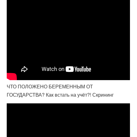
ЧТО ПОЛОЖЕНО БЕРЕМЕННЫМ ОТ
ГОСУДАРСТВА? Как встать на учёт?! Скрининг