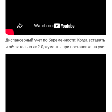
Диспансерный учет по беременности: Когда вставать
и обязательно ли? Документы при постановке на учет