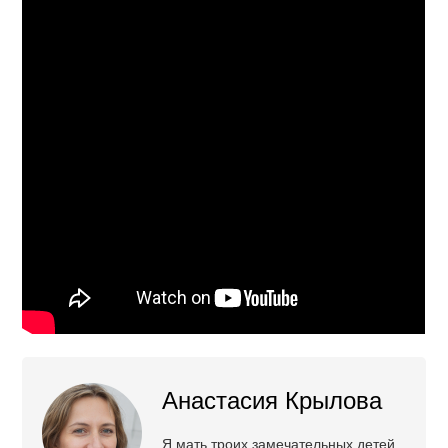
Анастасия Крылова
Я мать троих замечательных детей