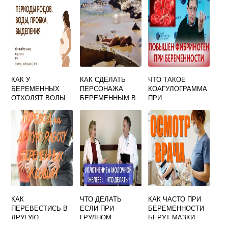
КАК У
КАК СДЕЛАТЬ
ЧТО ТАКОЕ
БЕРЕМЕННЫХ
ПЕРСОНАЖА
КОАГУЛОГРАММА
ОТХОДЯТ ВОДЫ
БЕРЕМЕННЫМ В
ПРИ
СИМС 4 КОД
БЕРЕМЕННОСТИ
КАК
ЧТО ДЕЛАТЬ
КАК ЧАСТО ПРИ
ПЕРЕВЕСТИСЬ В
ЕСЛИ ПРИ
БЕРЕМЕННОСТИ
ДРУГУЮ
ГРУДНОМ
БЕРУТ МАЗКИ
ЖЕНСКУЮ
ВСКАРМЛИВАНИИ