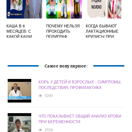
КАША В 6
ПОЧЕМУ НЕЛЬЗЯ
КОГДА БЫВАЮТ
МЕСЯЦЕВ: С
ПРОХОДИТЬ
ЛАКТАЦИОННЫЕ
КАКОЙ КАШИ
ПОЛИГРАФ
КРИЗИСЫ ПРИ
НАЧИНАТЬ
БЕРЕМЕННЫМ
ГРУДНОМ
ПРИКОРМ
ВСКАРМЛИВАНИИ
Самое популярное:
КОРЬ У ДЕТЕЙ И ВЗРОСЛЫХ - СИМПТОМЫ,
ПОСЛЕДСТВИЯ, ПРОФИЛАКТИКА
5280
ЧТО ПОКАЗЫВАЕТ ОБЩИЙ АНАЛИЗ КРОВИ
ПРИ БЕРЕМЕННОСТИ
2556