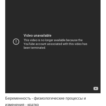
Беременность - физиологические процессы и
изменения - кратко