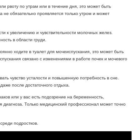
ли рвоту по утрам или в течение дня, это может быть
а не обязательно проявляется только утром и может
сти к увеличению и чувствительности молочных желез.
ость в области груди.
оянно ходите в туалет для мочеиспускания, это может быть
спускания связано с изменениями в работе почек и мочевого
вать чувство усталости и повышенную потребность в сне.
 даже после достаточного отдыха.
аков или у вас есть подозрение на беременность,
ия диагноза. Только медицинский профессионал может точно
среди подростков.