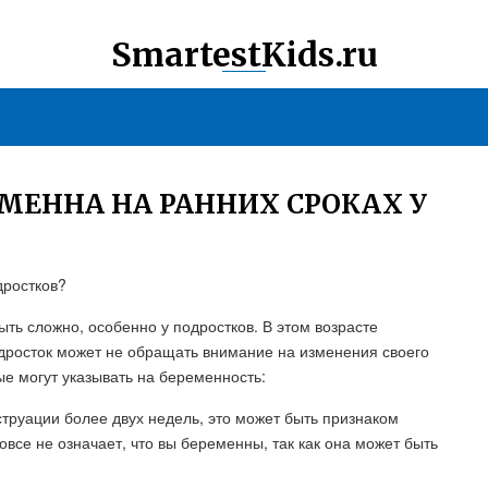
SmartestKids.ru
ЕМЕННА НА РАННИХ СРОКАХ У
дростков?
ть сложно, особенно у подростков. В этом возрасте
дросток может не обращать внимание на изменения своего
ые могут указывать на беременность:
струации более двух недель, это может быть признаком
овсе не означает, что вы беременны, так как она может быть