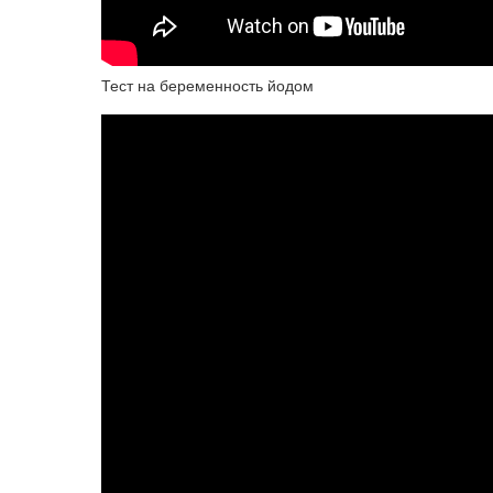
Тест на беременность йодом