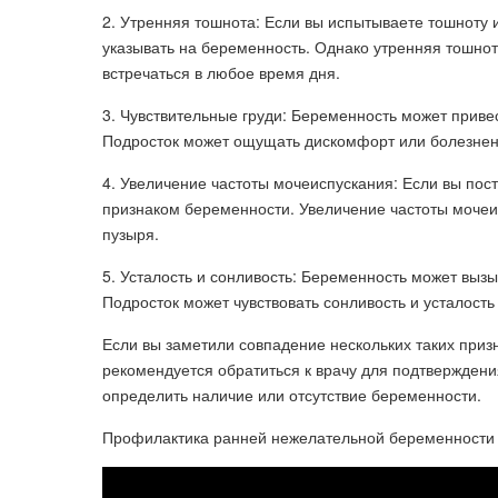
2. Утренняя тошнота: Если вы испытываете тошноту и
указывать на беременность. Однако утренняя тошнот
встречаться в любое время дня.
3. Чувствительные груди: Беременность может приве
Подросток может ощущать дискомфорт или болезненн
4. Увеличение частоты мочеиспускания: Если вы пост
признаком беременности. Увеличение частоты мочеи
пузыря.
5. Усталость и сонливость: Беременность может вызы
Подросток может чувствовать сонливость и усталость
Если вы заметили совпадение нескольких таких призн
рекомендуется обратиться к врачу для подтвержден
определить наличие или отсутствие беременности.
Профилактика ранней нежелательной беременности 