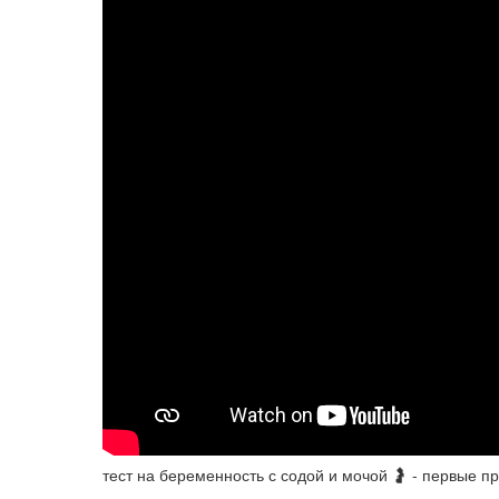
тест на беременность с содой и мочой 🤰 - первые 