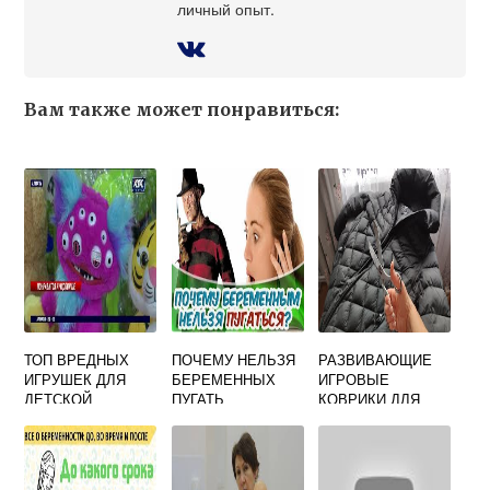
личный опыт.
Вам также может понравиться:
ТОП ВРЕДНЫХ
ПОЧЕМУ НЕЛЬЗЯ
РАЗВИВАЮЩИЕ
ИГРУШЕК ДЛЯ
БЕРЕМЕННЫХ
ИГРОВЫЕ
ДЕТСКОЙ
ПУГАТЬ
КОВРИКИ ДЛЯ
ПСИХИКИ -
РЕБЕНКА: НУЖНЫ
НОВОСТИ -
ЛИ ОНИ, КАК
OM1.RU
СДЕЛАТЬ
СВОИМИ РУКАМИ