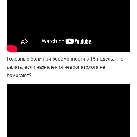
Головные боли при беременности в 15 недель. Что
делать, если назначения невропатолога не
помогают?