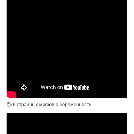
🖐️​ 5 странных мифов о беременности