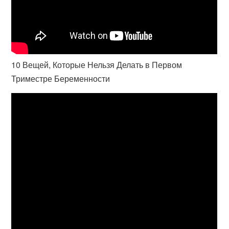
10 Вещей, Которые Нельзя Делать в Первом
Триместре Беременности