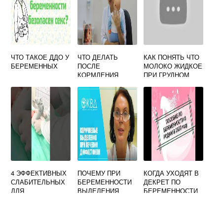
ЧТО ТАКОЕ ДДО У
ЧТО ДЕЛАТЬ
КАК ПОНЯТЬ ЧТО
БЕРЕМЕННЫХ
ПОСЛЕ
МОЛОКО ЖИДКОЕ
КОРМЛЕНИЯ
ПРИ ГРУДНОМ
НОВОРОЖДЕННО
ВСКАРМЛИВАНИИ
ГО
4 ЭФФЕКТИВНЫХ
ПОЧЕМУ ПРИ
КОГДА УХОДЯТ В
СЛАБИТЕЛЬНЫХ
БЕРЕМЕННОСТИ
ДЕКРЕТ ПО
ДЛЯ
ВЫДЕЛЕНИЯ
БЕРЕМЕННОСТИ
НОВОРОЖДЕННЫ
КОРИЧНЕВЫЕ
КАЛЬКУЛЯТОР
Х ОТ ЗАПОРОВ
ПРИ ГРУДНОМ