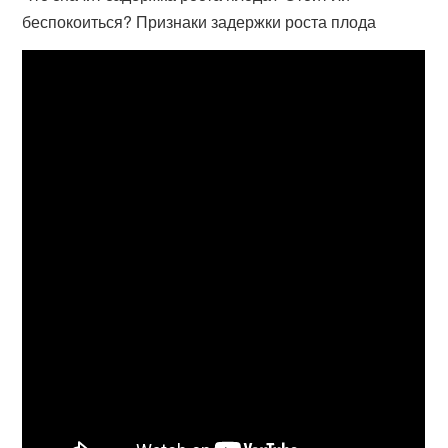
беспокоиться? Признаки задержки роста плода