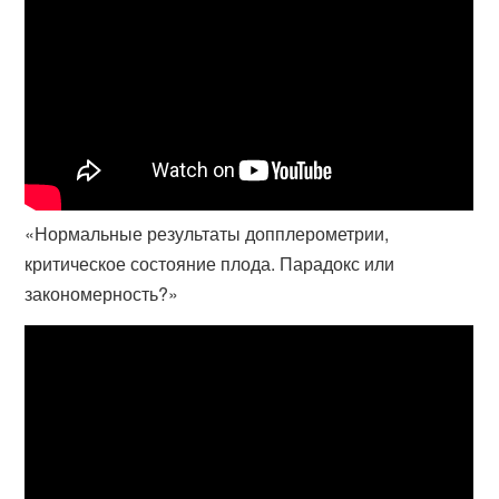
«Нормальные результаты допплерометрии,
критическое состояние плода. Парадокс или
закономерность?»