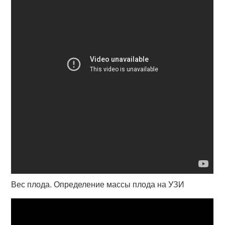
Вес плода. Определение массы плода на УЗИ