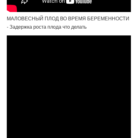
МАЛОВЕСНЫЙ ПЛОД ВО ВРЕМЯ БЕРЕМЕННОСТИ
- Задержка роста плода что делать