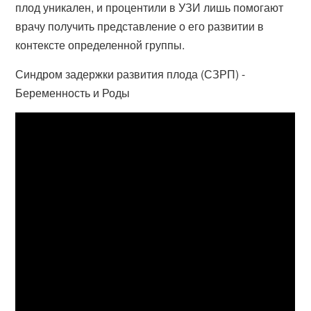
плод уникален, и процентили в УЗИ лишь помогают
врачу получить представление о его развитии в
контексте определенной группы.
Синдром задержки развития плода (СЗРП) -
Беременность и Роды