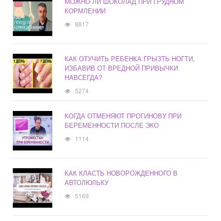
МОЖНО ЛИ ШОКОЛАД ПРИ ГРУДНОМ
КОРМЛЕНИИ
8817
КАК ОТУЧИТЬ РЕБЕНКА ГРЫЗТЬ НОГТИ,
ИЗБАВИВ ОТ ВРЕДНОЙ ПРИВЫЧКИ
НАВСЕГДА?
5274
КОГДА ОТМЕНЯЮТ ПРОГИНОВУ ПРИ
БЕРЕМЕННОСТИ ПОСЛЕ ЭКО
1114
КАК КЛАСТЬ НОВОРОЖДЕННОГО В
АВТОЛЮЛЬКУ
5169