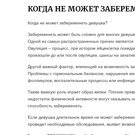
КОГДА НЕ МОЖЕТ ЗАБЕРЕ
Когда не может забеременеть девушка?
Забеременеть может быть сложно для многих девушек
Одной из самых распространенных причин является 
Овуляция – процесс, при котором яйцеклетка покида
произошли до или после овуляции, шансы на зачатие
Другой важный фактор, влияющий на возможность за
Проблемы с гормональным балансом, нарушения мен
фолликулов, воспалительные процессы или инфекции
Также важную роль играет образ жизни. Плохие прив
недостаток физической активности могут оказывать 
способность забеременеть.
Если девушка длительное время не может заберемене
проведет необходимые обследования, выявит возмо