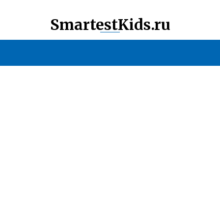
SmartestKids.ru