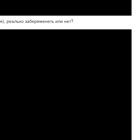
я), реально забеременеть или нет?