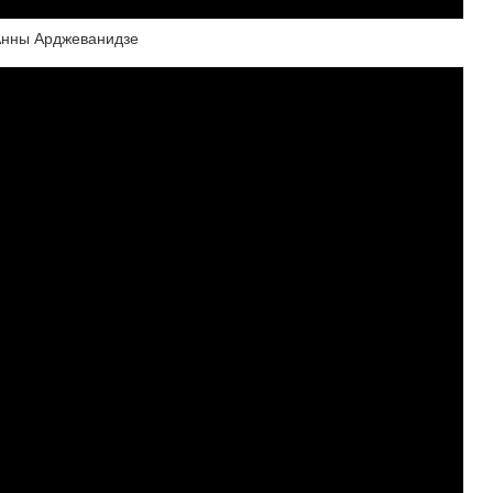
Анны Арджеванидзе