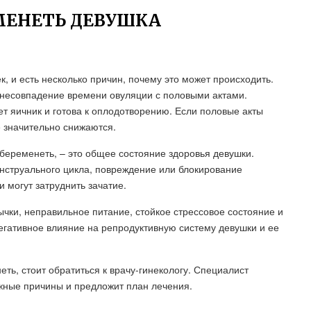
МЕНЕТЬ ДЕВУШКА
, и есть несколько причин, почему это может происходить.
несовпадение времени овуляции с половыми актами.
ет яичник и готова к оплодотворению. Если половые акты
 значительно снижаются.
беременеть, – это общее состояние здоровья девушки.
струального цикла, повреждение или блокирование
 могут затруднить зачатие.
ычки, неправильное питание, стойкое стрессовое состояние и
негативное влияние на репродуктивную систему девушки и ее
ть, стоит обратиться к врачу-гинекологу. Специалист
жные причины и предложит план лечения.