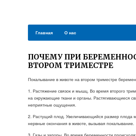
Главная
О нас
ПОЧЕМУ ПРИ БЕРЕМЕННО
ВТОРОМ ТРИМЕСТРЕ
Покалывание в животе на втором триместре беремен
1. Растяжение связок и мышц. Во время второго трим
на окружающие ткани и органы. Растягивающиеся св
неприятные ощущения.
2. Растущий плод. Увеличивающийся размер плода м
нервные окончания в животе, вызывая покалывание.
3. Газы и запоры. Во время беременности происходя