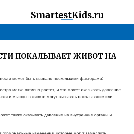
SmartestKids.ru
СТИ ПОКАЛЫВАЕТ ЖИВОТ НА
ности может быть вызвано несколькими факторами:
естра матка активно растет, и это может оказывать давление
язки и мышцы в животе могут вызывать покалывание или
ожет также оказывать давление на внутренние органы и
т гормональные изменения, которые могут замедлить