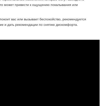
 Это может привести к ощущению покалывания или
покоит вас или вызывает беспокойство, рекомендуется
ние и дать рекомендации по снятию дискомфорта.