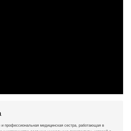
а
й и профессиональная медицинская сестра, работающая в