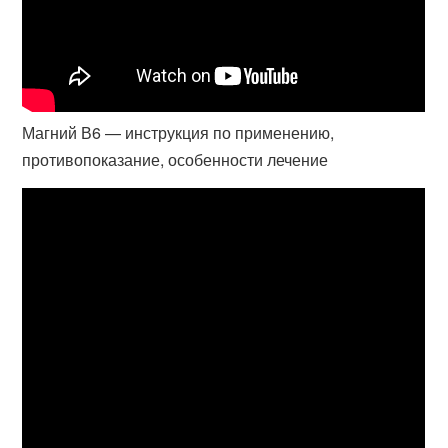
Магний В6 — инструкция по применению,
противопоказание, особенности лечение