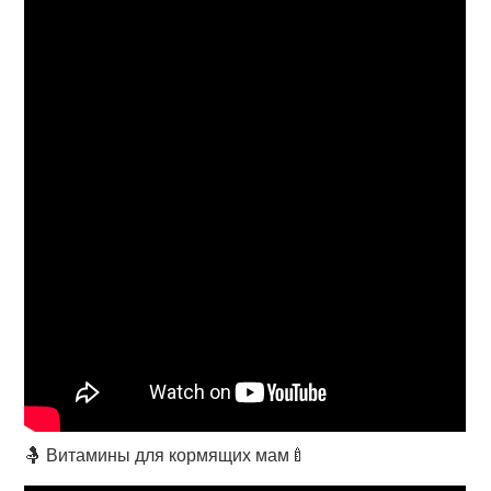
🤱 Витамины для кормящих мам🍼