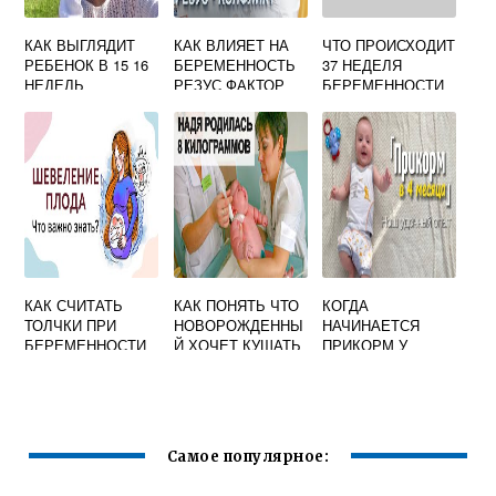
КАК ВЫГЛЯДИТ
КАК ВЛИЯЕТ НА
ЧТО ПРОИСХОДИТ
РЕБЕНОК В 15 16
БЕРЕМЕННОСТЬ
37 НЕДЕЛЯ
НЕДЕЛЬ
РЕЗУС ФАКТОР
БЕРЕМЕННОСТИ
БЕРЕМЕННОСТИ
С МАЛЫШОМ И
ФОТО
МАМОЙ
КАК СЧИТАТЬ
КАК ПОНЯТЬ ЧТО
КОГДА
ТОЛЧКИ ПРИ
НОВОРОЖДЕННЫ
НАЧИНАЕТСЯ
БЕРЕМЕННОСТИ
Й ХОЧЕТ КУШАТЬ
ПРИКОРМ У
ГРУДНИЧКОВ
Самое популярное: