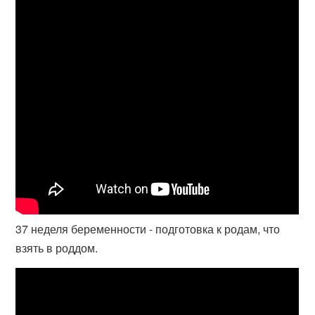
37 неделя беременности - подготовка к родам, что
взять в роддом.