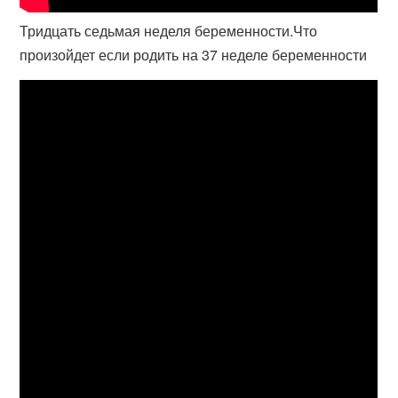
Тридцать седьмая неделя беременности.Что
произойдет если родить на 37 неделе беременности