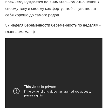
прежнему нуждается во внимательном отношении к
своему телу и своему комфорту, чтобы чувствовать
себя хорошо до самого родов.
37 неделя беременности беременность по неделям -
главнаямамарф