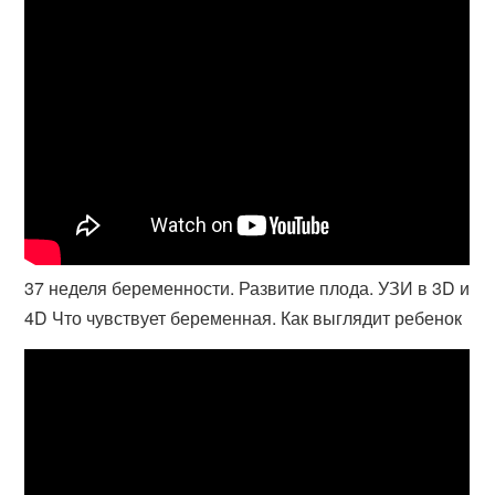
37 неделя беременности. Развитие плода. УЗИ в 3D и
4D Что чувствует беременная. Как выглядит ребенок