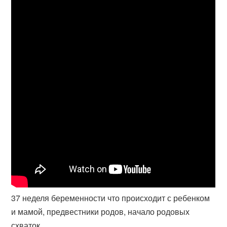
37 неделя беременности что происходит с ребенком
и мамой, предвестники родов, начало родовых
схваток