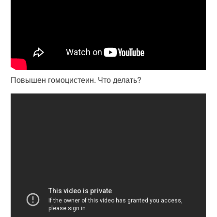
Повышен гомоцистеин. Что делать?