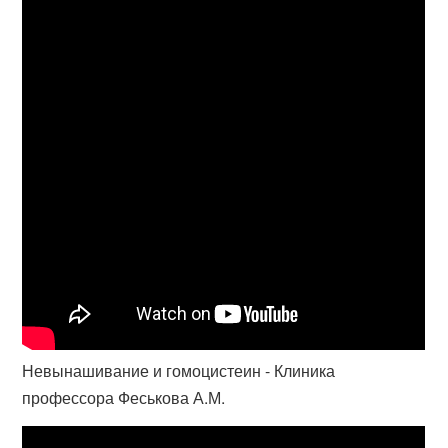
Невынашивание и гомоцистеин - Клиника
профессора Феськова А.М.