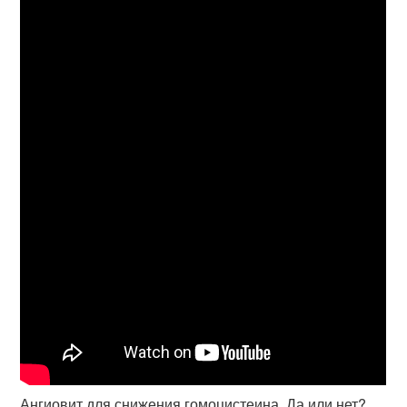
Ангиовит для снижения гомоцистеина. Да или нет?