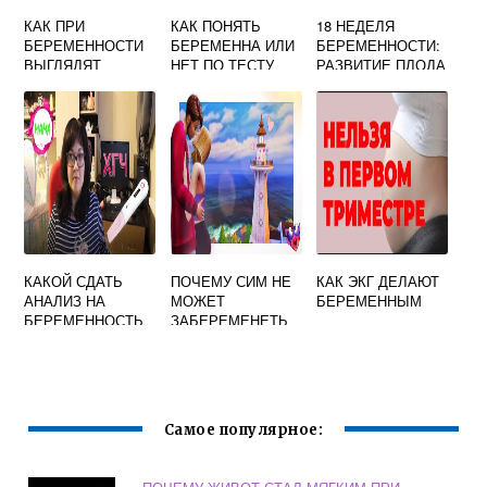
КАК ПРИ
КАК ПОНЯТЬ
18 НЕДЕЛЯ
БЕРЕМЕННОСТИ
БЕРЕМЕННА ИЛИ
БЕРЕМЕННОСТИ:
ВЫГЛЯДЯТ
НЕТ ПО ТЕСТУ
РАЗВИТИЕ ПЛОДА
ПОЛОВЫЕ ГУБЫ
И ОЩУЩЕНИЯ
МАМЫ
КАКОЙ СДАТЬ
ПОЧЕМУ СИМ НЕ
КАК ЭКГ ДЕЛАЮТ
АНАЛИЗ НА
МОЖЕТ
БЕРЕМЕННЫМ
БЕРЕМЕННОСТЬ
ЗАБЕРЕМЕНЕТЬ
РАННИХ СРОКАХ
В СИМС 4
Самое популярное: