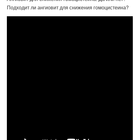
Подходит ли ангиовит для снижения гомоцистеина?