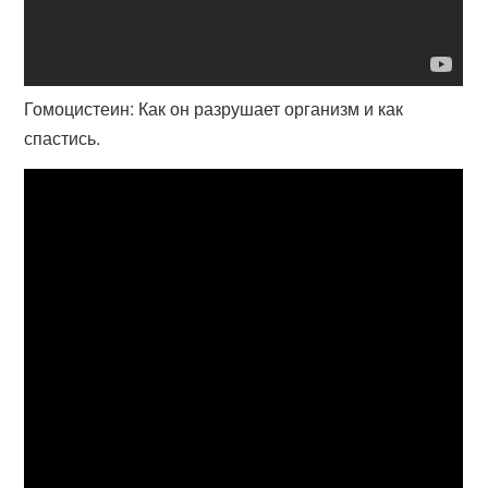
Гомоцистеин: Как он разрушает организм и как
спастись.