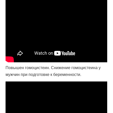
Повышен гомоцистеин. Снижение гомоцистеина у
мужчин при подготовке к беременности.