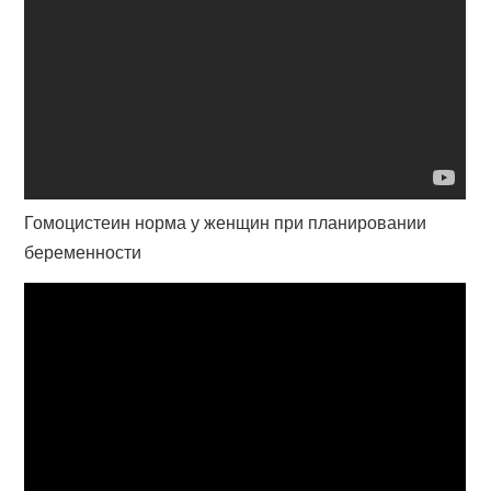
Гомоцистеин норма у женщин при планировании
беременности