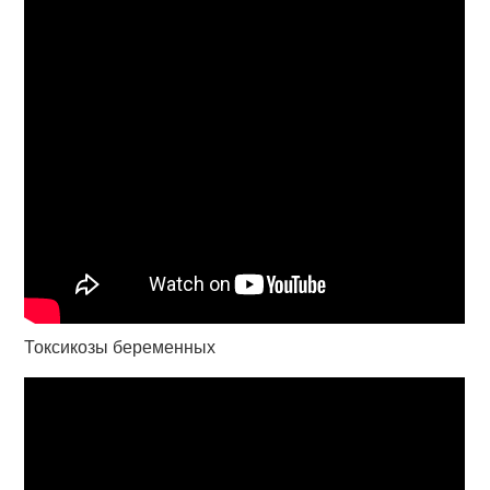
Токсикозы беременных