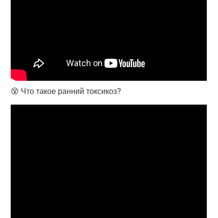
😵 Что такое ранний токсикоз?