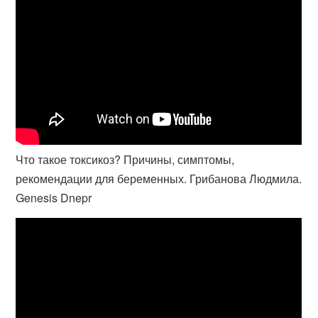
Что такое токсикоз? Причины, симптомы,
рекомендации для беременных. Грибанова Людмила.
Genesis Dnepr