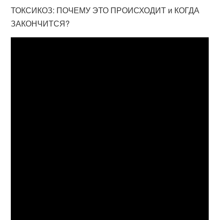
ТОКСИКОЗ: ПОЧЕМУ ЭТО ПРОИСХОДИТ и КОГДА
ЗАКОНЧИТСЯ?