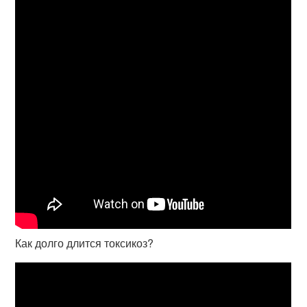
Как долго длится токсикоз?