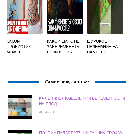
МЕНЬШУЮ
СТОРОНУ?
КАКОЙ
КАКОЙ ШАНС НЕ
ШИРОКОЕ
ПРОБИОТИК
ЗАБЕРЕМЕНЕТЬ
ПЕЛЕНАНИЕ НА
МОЖНО
ЕСЛИ В ТЕБЯ
ПАМПЕРС
БЕРЕМЕННЫМ
ЗАКАНЧИВАЛИ
Самое популярное:
КАК ВЛИЯЕТ КАШЕЛЬ ПРИ БЕРЕМЕННОСТИ
НА ПЛОД
4773
ПОЧЕМУ ПАДАЕТ ХГЧ НА РАННИХ СРОКАХ