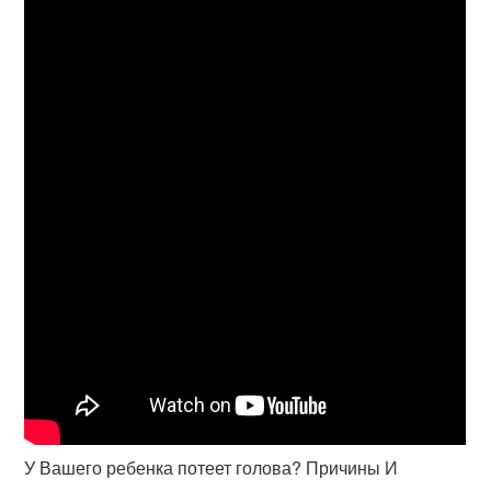
У Вашего ребенка потеет голова? Причины И