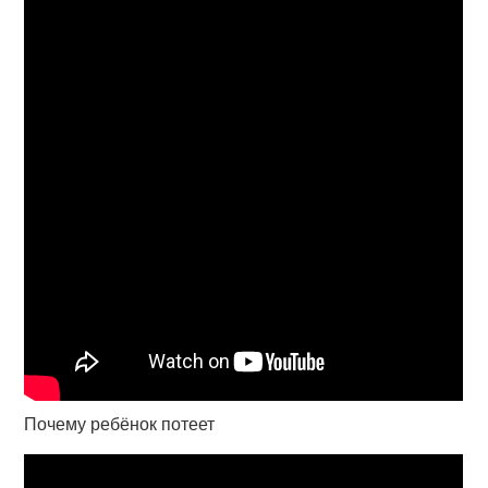
Почему ребёнок потеет