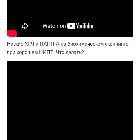
Низкие ХГЧ и ПАПП-А на биохимическом скрининге
при хорошем НИПТ. Что делать?