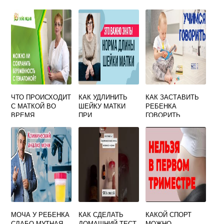
ЛАКТАЦИЮ
БЕРЕМЕННОСТЬ
В РОССИИ
ЧТО ПРОИСХОДИТ
КАК УДЛИНИТЬ
КАК ЗАСТАВИТЬ
С МАТКОЙ ВО
ШЕЙКУ МАТКИ
РЕБЕНКА
ВРЕМЯ
ПРИ
ГОВОРИТЬ
БЕРЕМЕННОСТИ
БЕРЕМЕННОСТИ
МОЧА У РЕБЕНКА
КАК СДЕЛАТЬ
КАКОЙ СПОРТ
СЛАБО МУТНАЯ
ДОМАШНИЙ ТЕСТ
МОЖНО