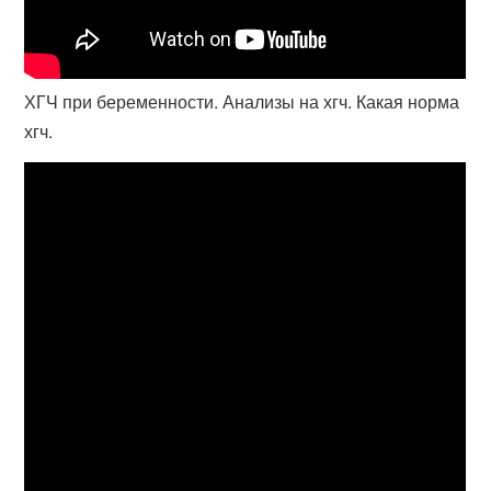
ХГЧ при беременности. Анализы на хгч. Какая норма
хгч.