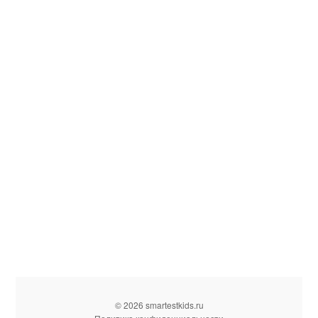
© 2026 smartestkids.ru