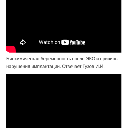
Биохимическая беременность после ЭКО и причины
нарушения имплантации. Отвечает Гузов И.И.