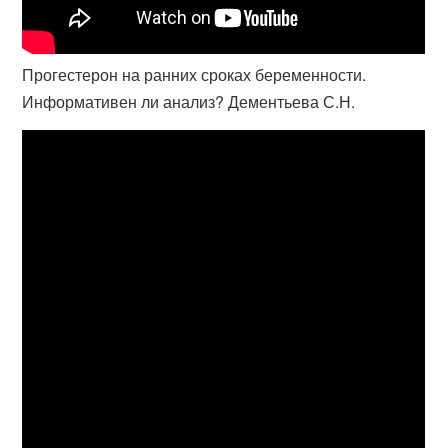
Прогестерон на ранних сроках беременности.
Информативен ли анализ? Дементьева С.Н.