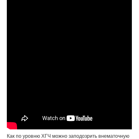
Как по уровню ХГЧ можно заподозрить внематочную