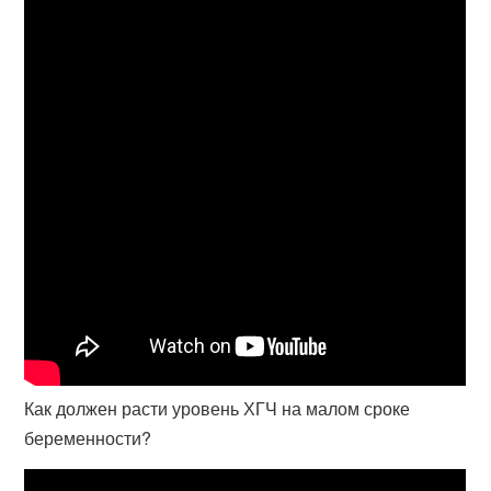
Как должен расти уровень ХГЧ на малом сроке
беременности?