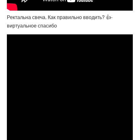
Ректальна свеча. Как правильно вводить? 👍-
виртуальное спасибо