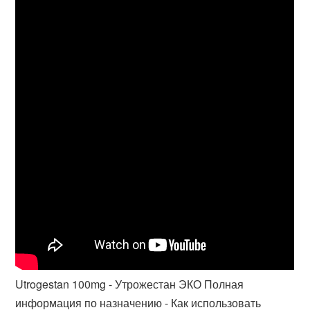
Utrogestan 100mg - Утрожестан ЭКО Полная
информация по назначению - Как использовать