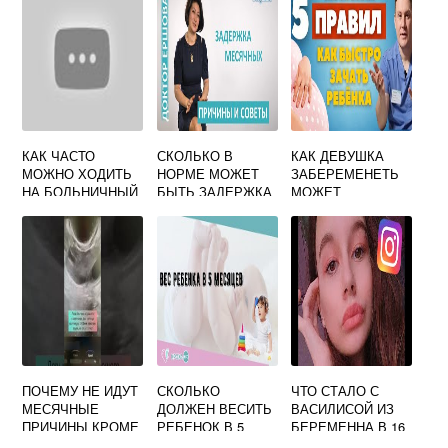
КАК ЧАСТО
СКОЛЬКО В
КАК ДЕВУШКА
МОЖНО ХОДИТЬ
НОРМЕ МОЖЕТ
ЗАБЕРЕМЕНЕТЬ
НА БОЛЬНИЧНЫЙ
БЫТЬ ЗАДЕРЖКА
МОЖЕТ
БЕРЕМЕННОЙ
МЕСЯЧНЫХ ПРИ
ОТСУТСТВИИ
БЕРЕМЕННОСТИ
ПОЧЕМУ НЕ ИДУТ
СКОЛЬКО
ЧТО СТАЛО С
МЕСЯЧНЫЕ
ДОЛЖЕН ВЕСИТЬ
ВАСИЛИСОЙ ИЗ
ПРИЧИНЫ КРОМЕ
РЕБЕНОК В 5
БЕРЕМЕННА В 16
БЕРЕМЕННОСТИ
МЕСЯЦЕВ НА