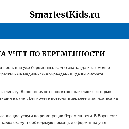
SmartestKids.ru
НА УЧЕТ ПО БЕРЕМЕННОСТИ
нность или уже беременны, важно знать, где и как можно
т различные медицинские учреждения, где вы сможете
ликлинику. Воронеж имеет несколько поликлиник, которые
нщин на учет. Вы можете позвонить заранее и записаться на
длагающие услуги по регистрации беременности. В Воронеже
ам также окажут необходимую помощь и оформят на учет.