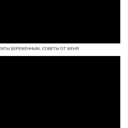
ПЛАТЫ БЕРЕМЕННЫМ, СОВЕТЫ ОТ МЕНЯ