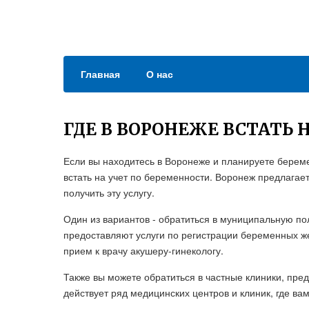
Главная
О нас
ГДЕ В ВОРОНЕЖЕ ВСТАТЬ 
Если вы находитесь в Воронеже и планируете береме
встать на учет по беременности. Воронеж предлагае
получить эту услугу.
Один из вариантов - обратиться в муниципальную по
предоставляют услуги по регистрации беременных же
прием к врачу акушеру-гинекологу.
Также вы можете обратиться в частные клиники, пре
действует ряд медицинских центров и клиник, где в