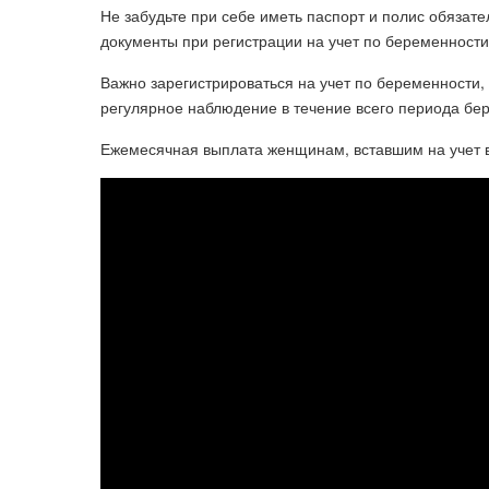
Не забудьте при себе иметь паспорт и полис обязате
документы при регистрации на учет по беременности
Важно зарегистрироваться на учет по беременности
регулярное наблюдение в течение всего периода бе
Ежемесячная выплата женщинам, вставшим на учет 