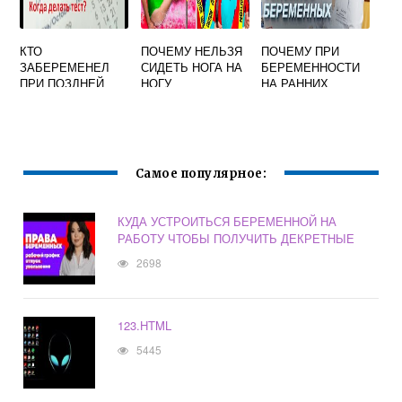
КТО
ПОЧЕМУ НЕЛЬЗЯ
ПОЧЕМУ ПРИ
ЗАБЕРЕМЕНЕЛ
СИДЕТЬ НОГА НА
БЕРЕМЕННОСТИ
ПРИ ПОЗДНЕЙ
НОГУ
НА РАННИХ
ОВУЛЯЦИИ
БЕРЕМЕННЫМ
СРОКАХ НЕТ
ФОРУМ
АППЕТИТА
Самое популярное:
КУДА УСТРОИТЬСЯ БЕРЕМЕННОЙ НА
РАБОТУ ЧТОБЫ ПОЛУЧИТЬ ДЕКРЕТНЫЕ
2698
123.HTML
5445