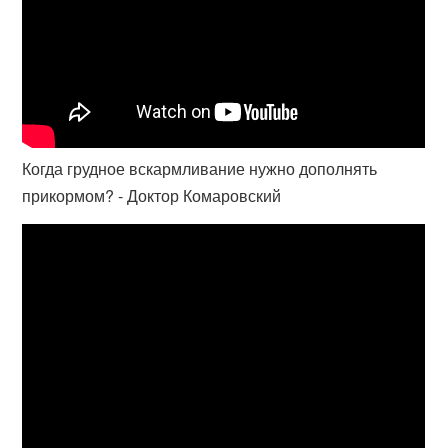
Когда грудное вскармливание нужно дополнять
прикормом? - Доктор Комаровский