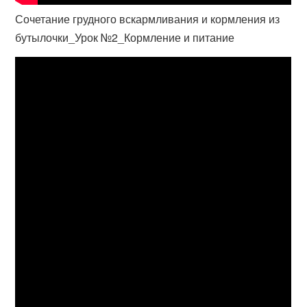
Сочетание грудного вскармливания и кормления из
бутылочки_Урок №2_Кормление и питание