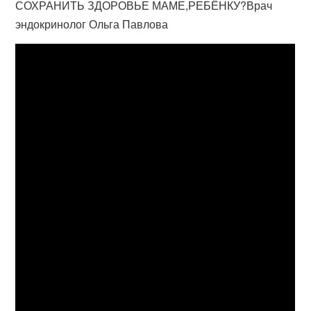
СОХРАНИТЬ ЗДОРОВЬЕ МАМЕ,РЕБЁНКУ?Врач
эндокринолог Ольга Павлова