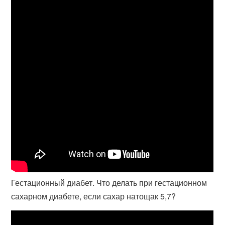
Гестационный диабет. Что делать при гестационном
сахарном диабете, если сахар натощак 5,7?