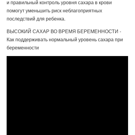
и правильный контроль уровня сахара в крови
помогут уменьшить риск неблагоприятных
последствий для ребенка.
ВЫСОКИЙ САХАР ВО ВРЕМЯ БЕРЕМЕННОСТИ -
Как поддерживать нормальный уровень сахара при
беременности