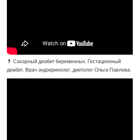
💊 Сахарный диабет беременных. Гестационный
диабет. Врач эндокринолог, диетолог Ольга Павлова.