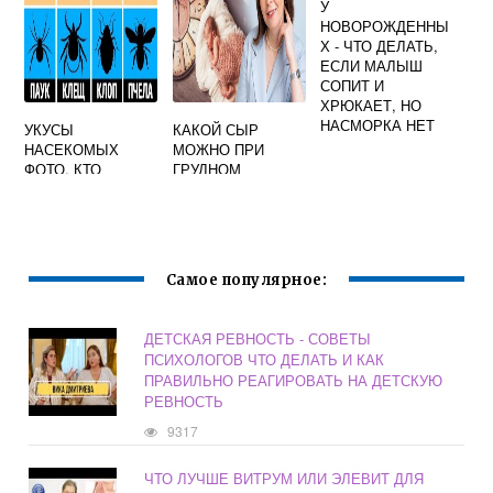
У
НОВОРОЖДЕННЫ
Х - ЧТО ДЕЛАТЬ,
ЕСЛИ МАЛЫШ
СОПИТ И
ХРЮКАЕТ, НО
НАСМОРКА НЕТ
УКУСЫ
КАКОЙ СЫР
НАСЕКОМЫХ
МОЖНО ПРИ
ФОТО, КТО
ГРУДНОМ
УКУСИЛ
ВСКАРМЛИВАНИИ
В ПЕРВЫЙ
МЕСЯЦ
Самое популярное:
ДЕТСКАЯ РЕВНОСТЬ - СОВЕТЫ
ПСИХОЛОГОВ ЧТО ДЕЛАТЬ И КАК
ПРАВИЛЬНО РЕАГИРОВАТЬ НА ДЕТСКУЮ
РЕВНОСТЬ
9317
ЧТО ЛУЧШЕ ВИТРУМ ИЛИ ЭЛЕВИТ ДЛЯ