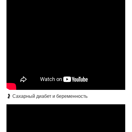
🤰 Сахарный диабет и беременность