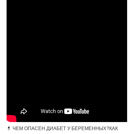
💊 ЧЕМ ОПАСЕН ДИАБЕТ У БЕРЕМЕННЫХ?КАК