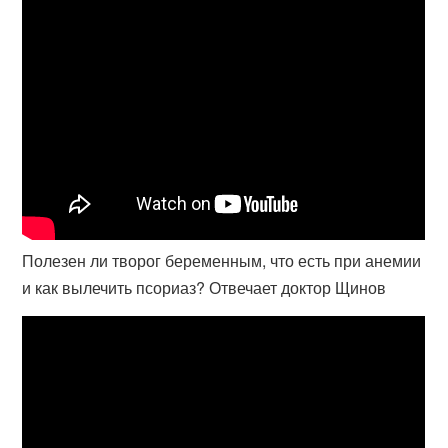
Полезен ли творог беременным, что есть при анемии
и как вылечить псориаз? Отвечает доктор Щинов