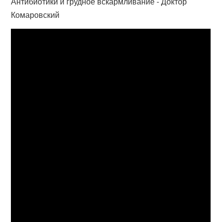
Антибиотики и грудное вскармливание - Доктор
Комаровский