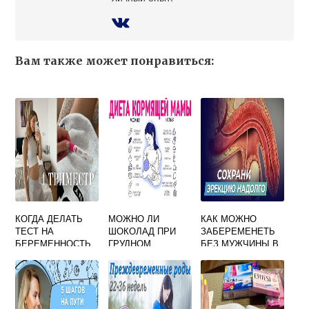
Вам также может понравиться:
КОГДА ДЕЛАТЬ
МОЖНО ЛИ
КАК МОЖНО
ТЕСТ НА
ШОКОЛАД ПРИ
ЗАБЕРЕМЕНЕТЬ
БЕРЕМЕННОСТЬ
ГРУДНОМ
БЕЗ МУЖЧИНЫ В
ПОСЛЕ
КОРМЛЕНИИ
ДОМАШНИХ
ОВУЛЯЦИИ
УСЛОВИЯХ
ФОРУМ