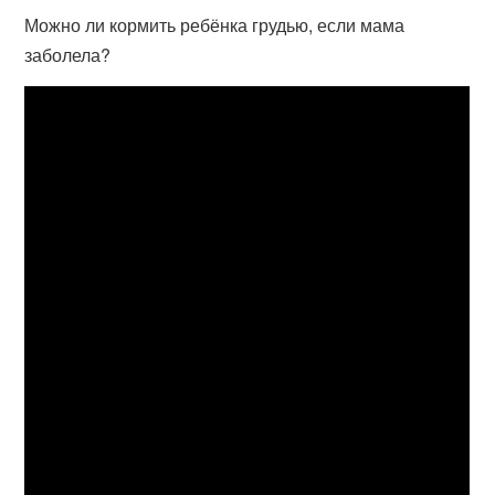
Можно ли кормить ребёнка грудью, если мама
заболела?