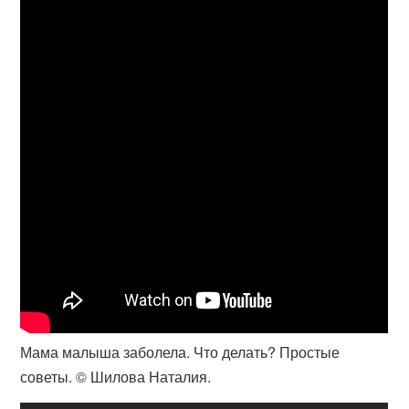
Мама малыша заболела. Что делать? Простые
советы. © Шилова Наталия.