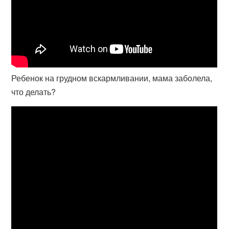
Ребенок на грудном вскармливании, мама заболела,
что делать?