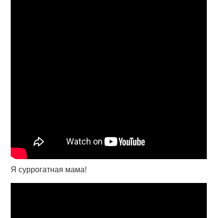
Я суррогатная мама!