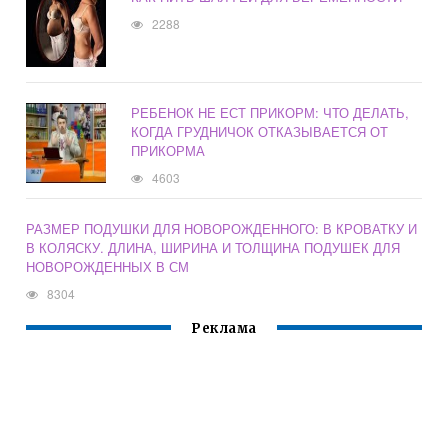
2288
РЕБЕНОК НЕ ЕСТ ПРИКОРМ: ЧТО ДЕЛАТЬ,
КОГДА ГРУДНИЧОК ОТКАЗЫВАЕТСЯ ОТ
ПРИКОРМА
4603
РАЗМЕР ПОДУШКИ ДЛЯ НОВОРОЖДЕННОГО: В КРОВАТКУ И
В КОЛЯСКУ. ДЛИНА, ШИРИНА И ТОЛЩИНА ПОДУШЕК ДЛЯ
НОВОРОЖДЕННЫХ В СМ
8304
Реклама