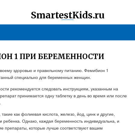
SmartestKids.ru
ОН 1 ПРИ БЕРЕМЕННОСТИ
своему здоровью и правильному питанию. Фемибион 1
отанный специально для беременных женщин.
сти рекомендуется следовать инструкциям, указанным на
препарат принимается одну таблетку в день во время или после
.
акие как фолиевая кислота, железо, йод, цинк и другие,
и ребенка. Однако, каждая беременность индивидуальна, и
ие препараты, которые лучше соответствуют вашим