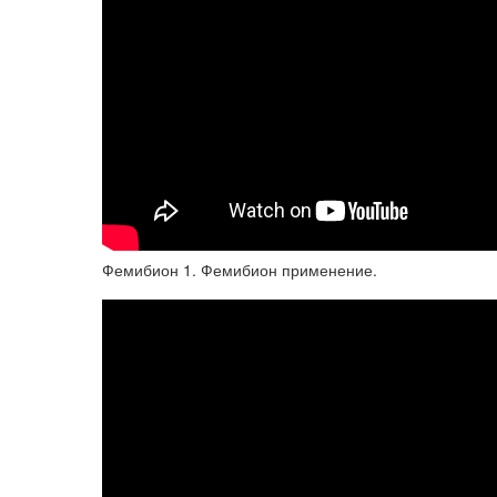
Фемибион 1. Фемибион применение.