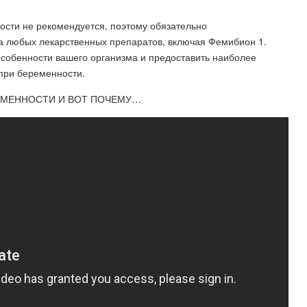
ости не рекомендуется, поэтому обязательно
а любых лекарственных препаратов, включая Фемибион 1.
особенности вашего организма и предоставить наиболее
при беременности.
ЕМЕННОСТИ И ВОТ ПОЧЕМУ…