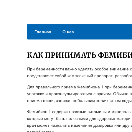
Главная
О нас
КАК ПРИНИМАТЬ ФЕМИБИ
При беременности важно уделять особое внимание 
представляет собой комплексный препарат, разраб
Для правильного приема Фемибиона 1 при беременно
упаковке и проконсультироваться с врачом. Обычно 
приема пищи, запивая небольшим количеством воды
Фемибион 1 содержит важные витамины и минералы, т
которые могут быть полезными для здоровья матери 
врач может назначить изменения дозировки или друг
потребностям.