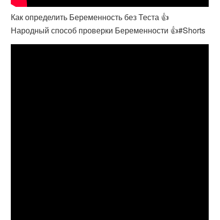
Как определить Беременность без Теста 👍
Народный способ проверки Беременности 👍#Shorts