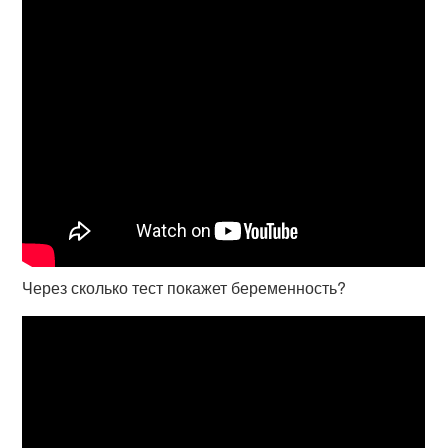
Через сколько тест покажет беременность?