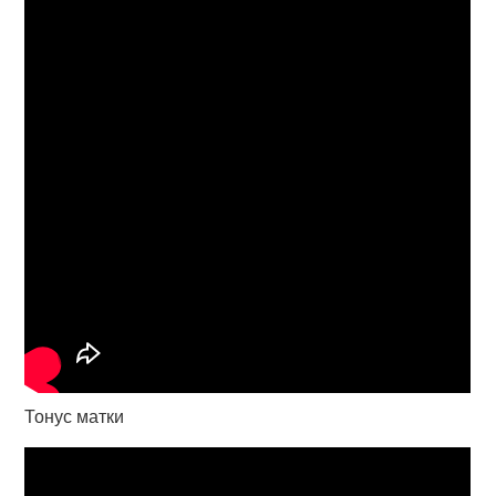
Тонус матки