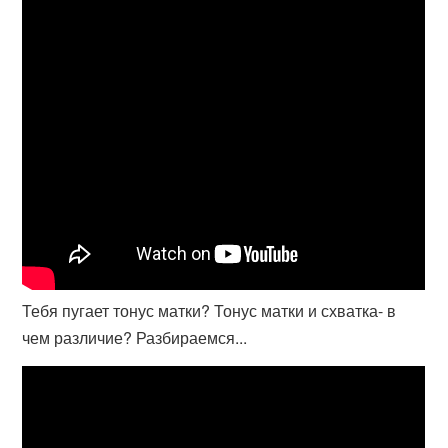
Тебя пугает тонус матки? Тонус матки и схватка- в
чем различие? Разбираемся...