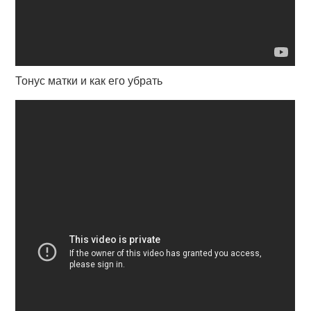
Тонус матки и как его убрать