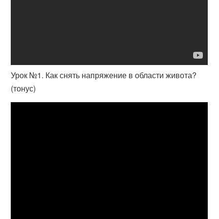
Урок №1. Как снять напряжение в области живота?
(тонус)