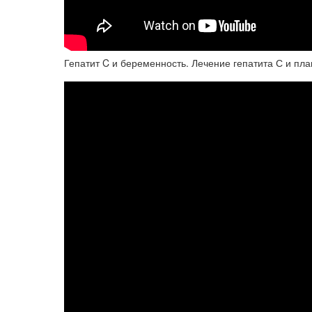
Гепатит C и беременность. Лечение гепатита С и п