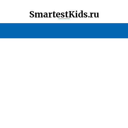
SmartestKids.ru