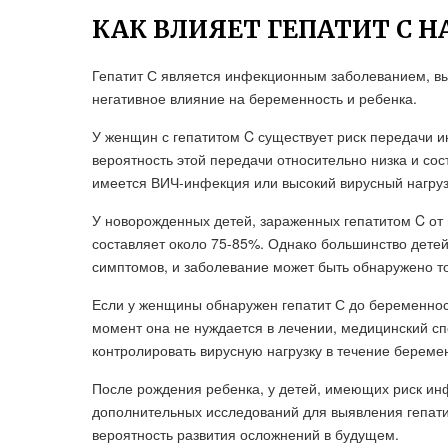
КАК ВЛИЯЕТ ГЕПАТИТ С Н
Гепатит С является инфекционным заболеванием, вы
негативное влияние на беременность и ребенка.
У женщин с гепатитом C существует риск передачи 
вероятность этой передачи относительно низка и сос
имеется ВИЧ-инфекция или высокий вирусный нагрузо
У новорожденных детей, зараженных гепатитом C от 
составляет около 75-85%. Однако большинство детей
симптомов, и заболевание может быть обнаружено т
Если у женщины обнаружен гепатит С до беременнос
момент она не нуждается в лечении, медицинский сп
контролировать вирусную нагрузку в течение береме
После рождения ребенка, у детей, имеющих риск ин
дополнительных исследований для выявления гепати
вероятность развития осложнений в будущем.