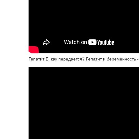
Гепатит Б: как передается? Гепатит и беременность 