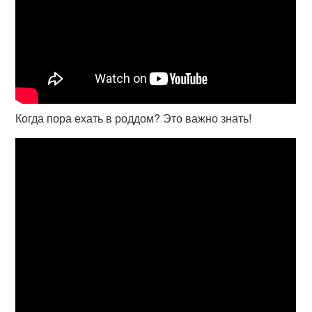
Когда пора ехать в роддом? Это важно знать!