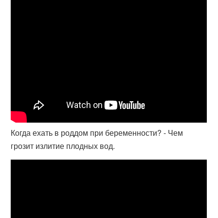
Когда ехать в роддом при беременности? - Чем
грозит излитие плодных вод.