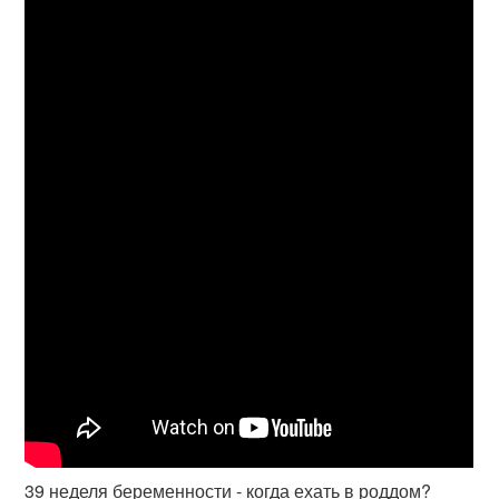
39 неделя беременности - когда ехать в роддом?