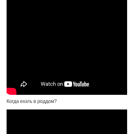
Когда ехать в роддом?