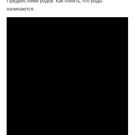
Предвестники родов. Как понять, что роды
начинаются.