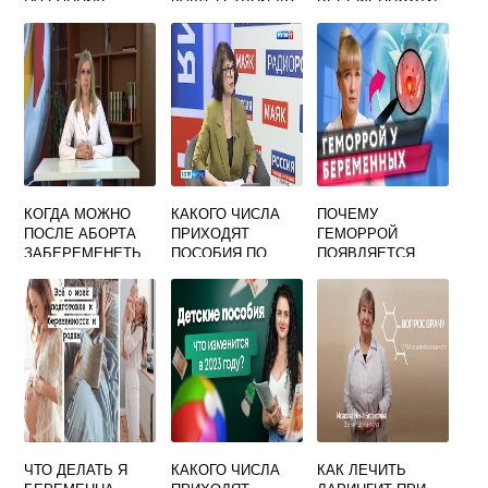
СРОКАХ САМОЙ
1 ТРИМЕСТР
ЧЕРЕЗ ЖИВОТ
КОГДА МОЖНО
КАКОГО ЧИСЛА
ПОЧЕМУ
ПОСЛЕ АБОРТА
ПРИХОДЯТ
ГЕМОРРОЙ
ЗАБЕРЕМЕНЕТЬ
ПОСОБИЯ ПО
ПОЯВЛЯЕТСЯ
БЕРЕМЕННОСТИ
ПРИ
БЕРЕМЕННОСТИ
ЧТО ДЕЛАТЬ Я
КАКОГО ЧИСЛА
КАК ЛЕЧИТЬ