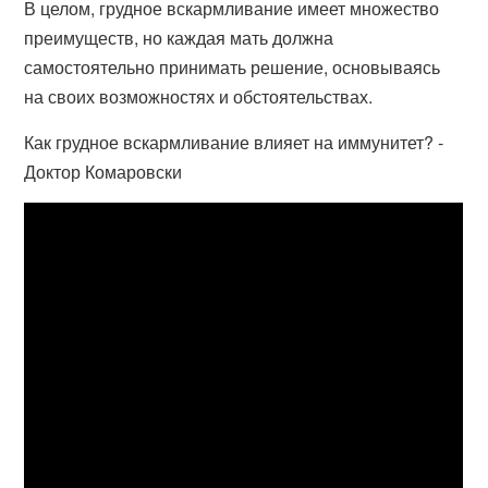
В целом, грудное вскармливание имеет множество
преимуществ, но каждая мать должна
самостоятельно принимать решение, основываясь
на своих возможностях и обстоятельствах.
Как грудное вскармливание влияет на иммунитет? -
Доктор Комаровски