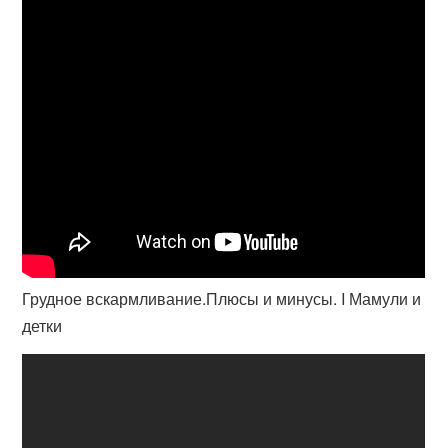
Грудное вскармливание.Плюсы и минусы. I Мамули и
детки