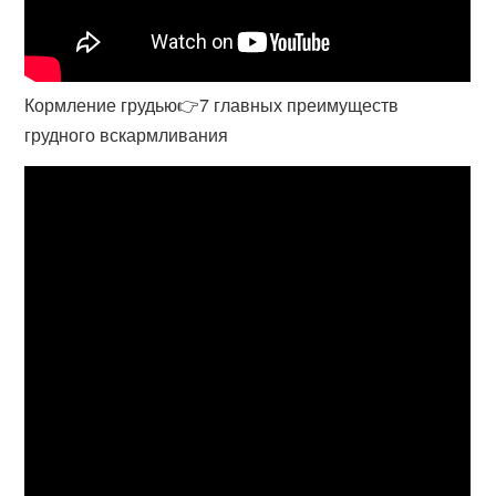
Кормление грудью👉7 главных преимуществ
грудного вскармливания