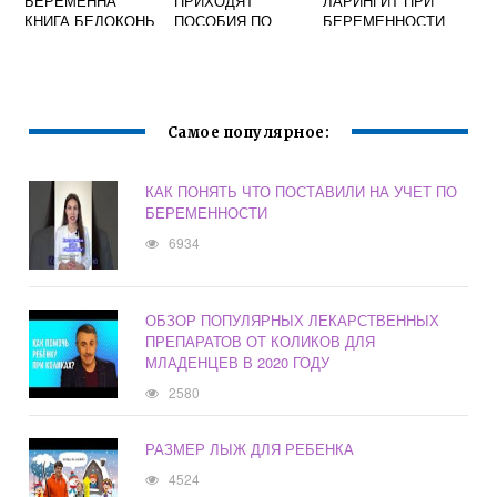
БЕРЕМЕННА
ПРИХОДЯТ
ЛАРИНГИТ ПРИ
КНИГА БЕЛОКОНЬ
ПОСОБИЯ ПО
БЕРЕМЕННОСТИ
ЧИТАТЬ ОНЛАЙН
БЕРЕМЕННОСТИ
1 ТРИМЕСТР
Самое популярное:
КАК ПОНЯТЬ ЧТО ПОСТАВИЛИ НА УЧЕТ ПО
БЕРЕМЕННОСТИ
6934
ОБЗОР ПОПУЛЯРНЫХ ЛЕКАРСТВЕННЫХ
ПРЕПАРАТОВ ОТ КОЛИКОВ ДЛЯ
МЛАДЕНЦЕВ В 2020 ГОДУ
2580
РАЗМЕР ЛЫЖ ДЛЯ РЕБЕНКА
4524