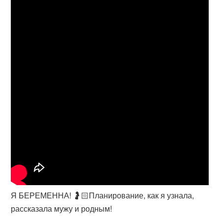
Я БЕРЕМЕННА! 🤰🏻Планирование, как я узнала,
рассказала мужу и родным!