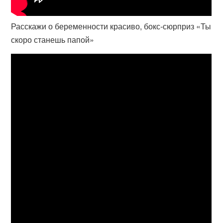
Расскажи о беременности красиво, бокс-сюрприз «Ты
скоро станешь папой»