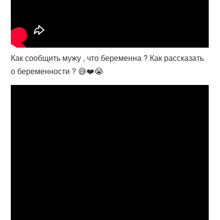
Как сообщить мужу , что беременна ? Как рассказать
о беременности ? 😅❤️😭