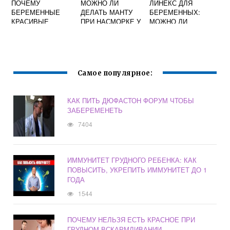
ПОЧЕМУ
МОЖНО ЛИ
ЛИНЕКС ДЛЯ
БЕРЕМЕННЫЕ
ДЕЛАТЬ МАНТУ
БЕРЕМЕННЫХ:
КРАСИВЫЕ
ПРИ НАСМОРКЕ У
МОЖНО ЛИ
РЕБЕНКА
ПРИНИМАТЬ?
Самое популярное:
КАК ПИТЬ ДЮФАСТОН ФОРУМ ЧТОБЫ
ЗАБЕРЕМЕНЕТЬ
7404
ИММУНИТЕТ ГРУДНОГО РЕБЕНКА: КАК
ПОВЫСИТЬ, УКРЕПИТЬ ИММУНИТЕТ ДО 1
ГОДА
1544
ПОЧЕМУ НЕЛЬЗЯ ЕСТЬ КРАСНОЕ ПРИ
ГРУДНОМ ВСКАРМЛИВАНИИ