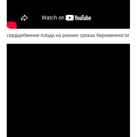
сердцебиение плода на ранних сроках беременности