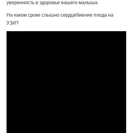
уверенность в здоровье вашего малыша.
На каком сроке слышно сердцебиение плода на
УЗИ?