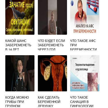
КАКОЙ ШАНС
ЧТО БУДЕТ ЕСЛИ
ЧТО ТАКОЕ АФС
ЗАБЕРЕМЕНЕТЬ
ЗАБЕРЕМЕНЕТЬ
ПРИ
В 14 ЛЕТ
ЧЕРЕЗ ГОД
БЕРЕМЕННОСТИ
ПОСЛЕ
КЕСАРЕВА
КОГДА МОЖНО
КАК СДЕЛАТЬ
ЧТО ТАКОЕ
ГРИБЫ ПРИ
БЕРЕМЕННОЙ
САНАЦИЯ В
ГРУДНОМ
ДЕВУШКУ
ГИНЕКОЛОГИИ