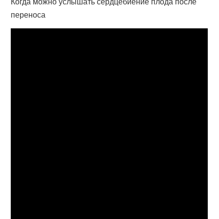
Когда можно услышать сердцебиение плода после
переноса