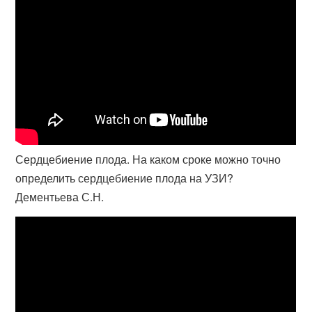
Сердцебиение плода. На каком сроке можно точно
определить сердцебиение плода на УЗИ?
Дементьева С.Н.