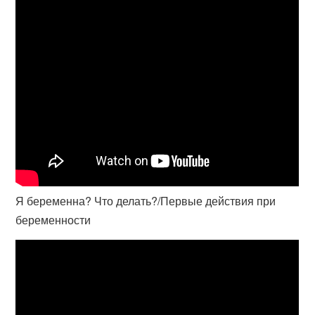
Я беременна? Что делать?/Первые действия при
беременности