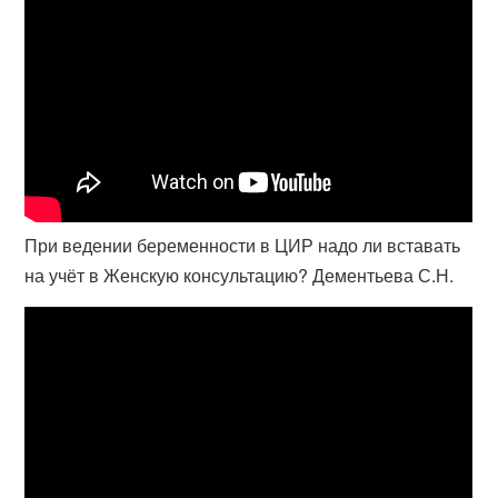
При ведении беременности в ЦИР надо ли вставать
на учёт в Женскую консультацию? Дементьева С.Н.