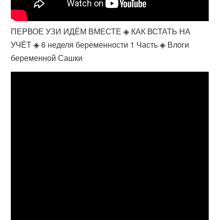
ПЕРВОЕ УЗИ ИДЁМ ВМЕСТЕ ◈ КАК ВСТАТЬ НА
УЧЁТ ◈ 6 неделя беременности 1 Часть ◈ Влоги
беременной Сашки