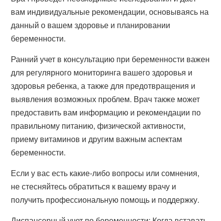
вам индивидуальные рекомендации, основываясь на
данный о вашем здоровье и планировании
беременности.
Ранний учет в консультацию при беременности важен
для регулярного мониторинга вашего здоровья и
здоровья ребенка, а также для предотвращения и
выявления возможных проблем. Врач также может
предоставить вам информацию и рекомендации по
правильному питанию, физической активности,
приему витаминов и другим важным аспектам
беременности.
Если у вас есть какие-либо вопросы или сомнения,
не стесняйтесь обратиться к вашему врачу и
получить профессиональную помощь и поддержку.
Диспансерный учет по беременности: Когда вставать